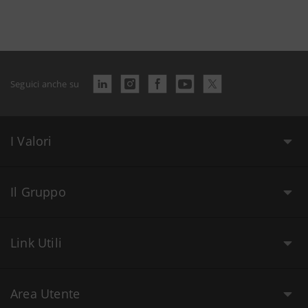
Seguici anche su
I Valori
Il Gruppo
Link Utili
Area Utente