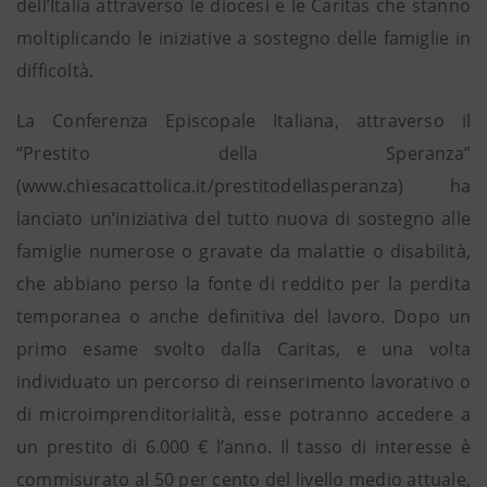
dell’Italia attraverso le diocesi e le Caritas che stanno
moltiplicando le iniziative a sostegno delle famiglie in
difficoltà.
La Conferenza Episcopale Italiana, attraverso il
“Prestito della Speranza”
(www.chiesacattolica.it/prestitodellasperanza) ha
lanciato un’iniziativa del tutto nuova di sostegno alle
famiglie numerose o gravate da malattie o disabilità,
che abbiano perso la fonte di reddito per la perdita
temporanea o anche definitiva del lavoro. Dopo un
primo esame svolto dalla Caritas, e una volta
individuato un percorso di reinserimento lavorativo o
di microimprenditorialità, esse potranno accedere a
un prestito di 6.000 € l’anno. Il tasso di interesse è
commisurato al 50 per cento del livello medio attuale,