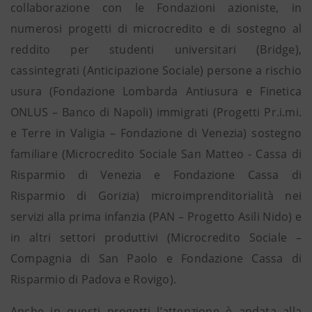
collaborazione con le Fondazioni azioniste, in
numerosi progetti di microcredito e di sostegno al
reddito per studenti universitari (Bridge),
cassintegrati (Anticipazione Sociale) persone a rischio
usura (Fondazione Lombarda Antiusura e Finetica
ONLUS – Banco di Napoli) immigrati (Progetti Pr.i.mi.
e Terre in Valigia – Fondazione di Venezia) sostegno
familiare (Microcredito Sociale San Matteo - Cassa di
Risparmio di Venezia e Fondazione Cassa di
Risparmio di Gorizia) microimprenditorialità nei
servizi alla prima infanzia (PAN – Progetto Asili Nido) e
in altri settori produttivi (Microcredito Sociale –
Compagnia di San Paolo e Fondazione Cassa di
Risparmio di Padova e Rovigo).
Anche in questi progetti l’attenzione è andata alla