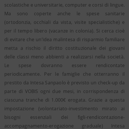
scolastiche e universitarie, computer e corsi di lingue.
Ma sono coperte anche le spese sanitarie
(ortodonzia, occhiali da vista, visite specialistiche) e
per il tempo libero (vacanze in colonia). Si cerca cioè
di evitare che un’idea malintesa di risparmio familiare
metta a rischio il diritto costituzionale dei giovani
delle classi meno abbienti a realizzarsi nella società.
Le spese dovranno essere rendicontate
periodicamente. Per le famiglie che otterranno il
prestito da Intesa Sanpaolo è previsto un check-up da
parte di VOBIS ogni due mesi, in corrispondenza di
ciascuna tranche di 1.000€ erogata. Grazie a questa
impostazione (volontariato-investimento mirato ai
bisogni essenziali dei figli-rendicontazione-
accompagnamento-erogazione graduale) Intesa