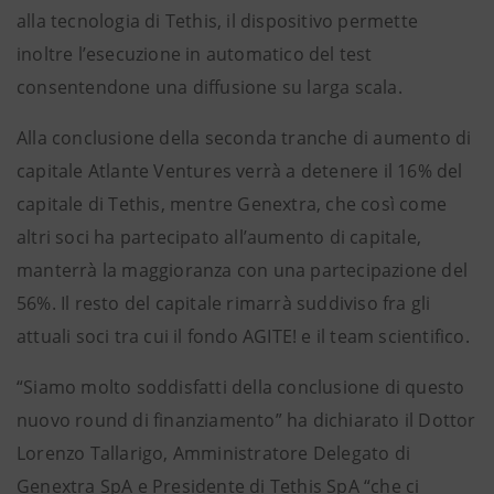
alla tecnologia di Tethis, il dispositivo permette
inoltre l’esecuzione in automatico del test
consentendone una diffusione su larga scala.
Alla conclusione della seconda tranche di aumento di
capitale Atlante Ventures verrà a detenere il 16% del
capitale di Tethis, mentre Genextra, che così come
altri soci ha partecipato all’aumento di capitale,
manterrà la maggioranza con una partecipazione del
56%. Il resto del capitale rimarrà suddiviso fra gli
attuali soci tra cui il fondo AGITE! e il team scientifico.
“Siamo molto soddisfatti della conclusione di questo
nuovo round di finanziamento” ha dichiarato il Dottor
Lorenzo Tallarigo, Amministratore Delegato di
Genextra SpA e Presidente di Tethis SpA “che ci