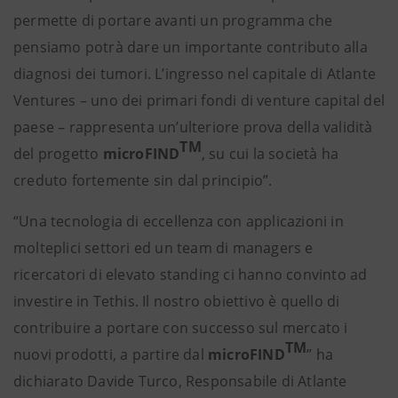
permette di portare avanti un programma che
pensiamo potrà dare un importante contributo alla
diagnosi dei tumori. L’ingresso nel capitale di Atlante
Ventures – uno dei primari fondi di venture capital del
paese – rappresenta un’ulteriore prova della validità
TM
del progetto
microFIND
, su cui la società ha
creduto fortemente sin dal principio”.
“Una tecnologia di eccellenza con applicazioni in
molteplici settori ed un team di managers e
ricercatori di elevato standing ci hanno convinto ad
investire in Tethis. Il nostro obiettivo è quello di
contribuire a portare con successo sul mercato i
TM
nuovi prodotti, a partire dal
microFIND
” ha
dichiarato Davide Turco, Responsabile di Atlante