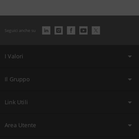
Seguici anche su
I Valori
Il Gruppo
Link Utili
Area Utente