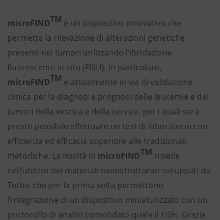
TM
microFIND
è un dispositivo innovativo che
permette la rilevazione di alterazioni genetiche
presenti nei tumori utilizzando l’ibridazione
fluorescente in situ (FISH). In particolare,
TM
microFIND
è attualmente in via di validazione
clinica per la diagnosi e prognosi delle leucemie e dei
tumori della vescica e della cervice, per i quali sarà
presto possibile effettuare un test di laboratorio con
efficienza ed efficacia superiore alle tradizionali
TM
metodiche. La novità di
microFIND
risiede
nell’utilizzo dei materiali nanostrutturati sviluppati da
Tethis che per la prima volta permettono
l’integrazione di un dispositivo miniaturizzato con un
protocollo di analisi consolidato quale il FISH. Grazie