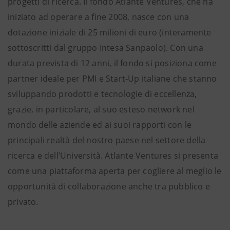
progetti di ricerca. Il fondo Atlante Ventures, che ha
iniziato ad operare a fine 2008, nasce con una
dotazione iniziale di 25 milioni di euro (interamente
sottoscritti dal gruppo Intesa Sanpaolo). Con una
durata prevista di 12 anni, il fondo si posiziona come
partner ideale per PMI e Start-Up italiane che stanno
sviluppando prodotti e tecnologie di eccellenza,
grazie, in particolare, al suo esteso network nel
mondo delle aziende ed ai suoi rapporti con le
principali realtà del nostro paese nel settore della
ricerca e dell’Università. Atlante Ventures si presenta
come una piattaforma aperta per cogliere al meglio le
opportunità di collaborazione anche tra pubblico e
privato.