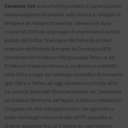
Genextra SpA
è una holding privata di partecipazioni
biotecnologiche focalizzate sulla ricerca e sviluppo di
terapie e tecnologie innovative. Genextra è stata
creata nel 2003 da un gruppo di imprenditori italiani
guidati dal Dottor Francesco Micheli e da primari
scienziati dell’Istituto Europeo di Oncologia (IEO)
coordinati dal Professor Piergiuseppe Pelicci e dal
Professor Umberto Veronesi, co-direttori scientifici
dello IEO e a capo del comitato scientifico di Genextra
SpA. Oltre a Tethis, ad oggi Genextra controlla altre
tre società: Intercept Pharmaceuticals Inc, focalizzata
su malattie fibrotiche del fegato e disturbi metabolici;
Congenia srl, che sviluppa farmaci che agiscono a
livello del target mitocondriale mPTP coinvolto in
diverse patologie fra cui il danno da riperfusione