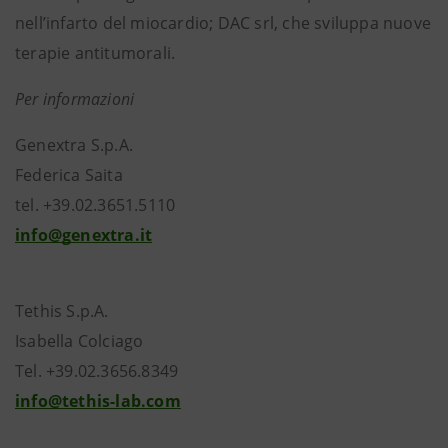
nell’infarto del miocardio; DAC srl, che sviluppa nuove
terapie antitumorali.
Per informazioni
Genextra S.p.A.
Federica Saita
tel. +39.02.3651.5110
info@genextra.it
Tethis S.p.A.
Isabella Colciago
Tel. +39.02.3656.8349
info@tethis-lab.com