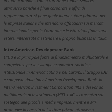
in tutto il mondo - con la Direzione Global Services
attraverso banche e filiali corporate e uffici di
rappresentanza, si pone quale interlocutore primario per
le imprese italiane che intendono affacciarsi sui mercati
internazionali e per le Corporate e le istituzioni finanziarie
estere, interessate a estendere il proprio business in Italia.
Inter-American Development Bank
L'IDB è la principale fonte di finanziamento multilaterale e
competenze per lo sviluppo economico, sociale e
istituzionale in America Latina e nei Caraibi. Il Gruppo IDB
è composto dalla Inter-American Development Bank, la
Inter-American Investment Corporation (IIC) e del Fondo
multilaterale di investimento (MIF). L'IIC si concentra sul
sostegno alle piccole e medie imprese, mentre il MIF
promuove la crescita del settore privato attraverso