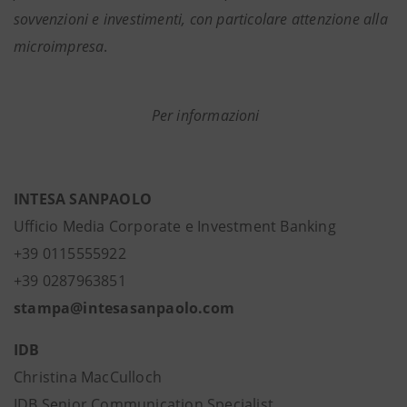
sovvenzioni e investimenti, con particolare attenzione alla
microimpresa
.
Per informazioni
INTESA SANPAOLO
Ufficio Media Corporate e Investment Banking
+39 0115555922
+39 0287963851
stampa@intesasanpaolo.com
IDB
Christina MacCulloch
IDB Senior Communication Specialist