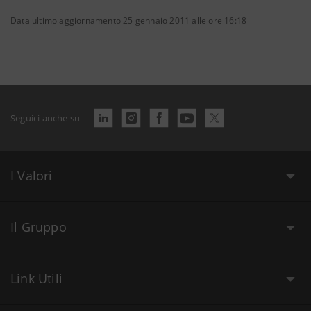
Data ultimo aggiornamento 25 gennaio 2011 alle ore 16:18
Seguici anche su
I Valori
Il Gruppo
Link Utili