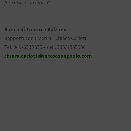
far crescere la banca”.
Banca di Trento e Bolzano
:
Rapporti con i Media - Chiara Carlotti
Tel. 049/6539835 – cell. 335/1355936
chiara.carlotti@intesasanpaolo.com