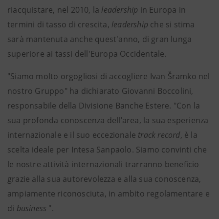
riacquistare, nel 2010, la
leadership
in Europa in
termini di tasso di crescita,
leadership
che si stima
sarà mantenuta anche quest'anno, di gran lunga
superiore ai tassi dell'Europa Occidentale.
"Siamo molto orgogliosi di accogliere Ivan Šramko nel
nostro Gruppo" ha dichiarato Giovanni Boccolini,
responsabile della Divisione Banche Estere. "Con la
sua profonda conoscenza dell’area, la sua esperienza
internazionale e il suo eccezionale
track record
, è la
scelta ideale per Intesa Sanpaolo. Siamo convinti che
le nostre attività internazionali trarranno beneficio
grazie alla sua autorevolezza e alla sua conoscenza,
ampiamente riconosciuta, in ambito regolamentare e
di
business
".