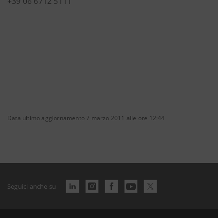
+39 06 6712 5111
Data ultimo aggiornamento 7 marzo 2011 alle ore 12:44
Seguici anche su