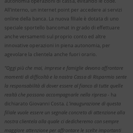
autonomia operazioni di cassa, evitando le code.
All’interno, un internet point per accedere ai servizi
online della banca. La nuova filiale è dotata di uno
speciale sportello bancomat in grado di effettuare
anche versamenti sul proprio conto ed altre
innovative operazioni in piena autonomia, per
agevolare la clientela anche fuori orario.
“Oggi più che mai, imprese e famiglie devono affrontare
momenti di difficoltà e la nostra Cassa di Risparmio sente
la responsabilità di dover essere al fianco di tutte quelle
realtà che possono accompagnarle nella ripresa -
ha
dichiarato Giovanni Costa
. L’inaugurazione di questa
filiale vuole essere un segnale concreto di attenzione alla
nostra clientela alla quale ci dedicheremo con sempre
maggiore attenzione per affrontare le scelte importanti