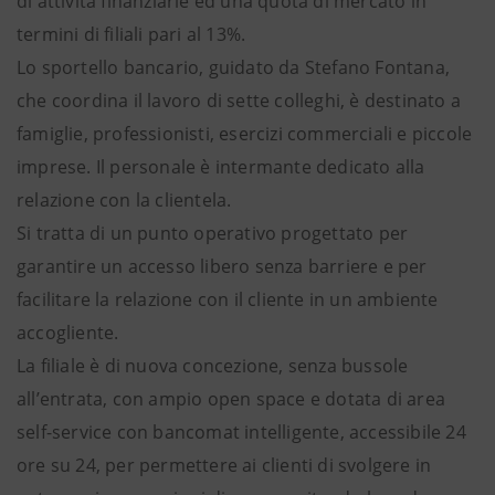
di attività finanziarie ed una quota di mercato in
termini di filiali pari al 13%.
Lo sportello bancario, guidato da Stefano Fontana,
che coordina il lavoro di sette colleghi, è destinato a
famiglie, professionisti, esercizi commerciali e piccole
imprese. Il personale è intermante dedicato alla
relazione con la clientela.
Si tratta di un punto operativo progettato per
garantire un accesso libero senza barriere e per
facilitare la relazione con il cliente in un ambiente
accogliente.
La filiale è di nuova concezione, senza bussole
all’entrata, con ampio open space e dotata di area
self-service con bancomat intelligente, accessibile 24
ore su 24, per permettere ai clienti di svolgere in