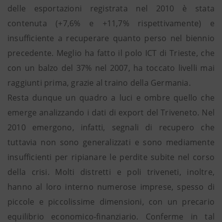
delle esportazioni registrata nel 2010 è stata
contenuta (+7,6% e +11,7% rispettivamente) e
insufficiente a recuperare quanto perso nel biennio
precedente. Meglio ha fatto il polo ICT di Trieste, che
con un balzo del 37% nel 2007, ha toccato livelli mai
raggiunti prima, grazie al traino della Germania.
Resta dunque un quadro a luci e ombre quello che
emerge analizzando i dati di export del Triveneto. Nel
2010 emergono, infatti, segnali di recupero che
tuttavia non sono generalizzati e sono mediamente
insufficienti per ripianare le perdite subite nel corso
della crisi. Molti distretti e poli triveneti, inoltre,
hanno al loro interno numerose imprese, spesso di
piccole e piccolissime dimensioni, con un precario
equilibrio economico-finanziario. Conferme in tal