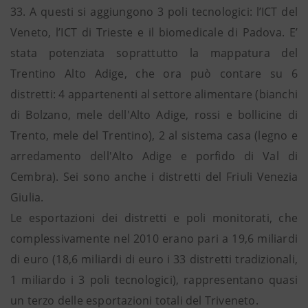
33. A questi si aggiungono 3 poli tecnologici: l’ICT del
Veneto, l’ICT di Trieste e il biomedicale di Padova. E’
stata potenziata soprattutto la mappatura del
Trentino Alto Adige, che ora può contare su 6
distretti: 4 appartenenti al settore alimentare (bianchi
di Bolzano, mele dell'Alto Adige, rossi e bollicine di
Trento, mele del Trentino), 2 al sistema casa (legno e
arredamento dell'Alto Adige e porfido di Val di
Cembra). Sei sono anche i distretti del Friuli Venezia
Giulia.
Le esportazioni dei distretti e poli monitorati, che
complessivamente nel 2010 erano pari a 19,6 miliardi
di euro (18,6 miliardi di euro i 33 distretti tradizionali,
1 miliardo i 3 poli tecnologici), rappresentano quasi
un terzo delle esportazioni totali del Triveneto.