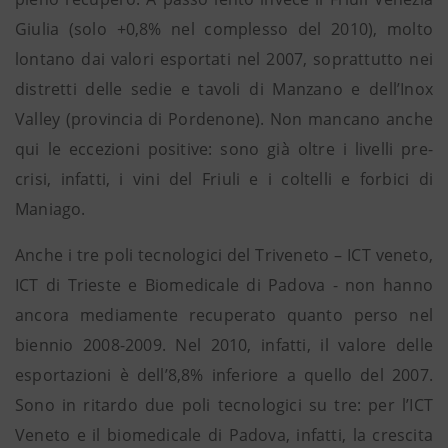
Giulia (solo +0,8% nel complesso del 2010), molto
lontano dai valori esportati nel 2007, soprattutto nei
distretti delle sedie e tavoli di Manzano e dell’Inox
Valley (provincia di Pordenone). Non mancano anche
qui le eccezioni positive: sono già oltre i livelli pre-
crisi, infatti, i vini del Friuli e i coltelli e forbici di
Maniago.
Anche i tre poli tecnologici del Triveneto – ICT veneto,
ICT di Trieste e Biomedicale di Padova - non hanno
ancora mediamente recuperato quanto perso nel
biennio 2008-2009. Nel 2010, infatti, il valore delle
esportazioni è dell’8,8% inferiore a quello del 2007.
Sono in ritardo due poli tecnologici su tre: per l’ICT
Veneto e il biomedicale di Padova, infatti, la crescita