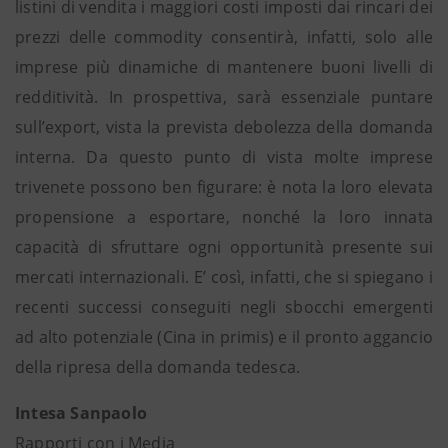
listini di vendita i maggiori costi imposti dai rincari dei
prezzi delle commodity consentirà, infatti, solo alle
imprese più dinamiche di mantenere buoni livelli di
redditività. In prospettiva, sarà essenziale puntare
sull’export, vista la prevista debolezza della domanda
interna. Da questo punto di vista molte imprese
trivenete possono ben figurare: è nota la loro elevata
propensione a esportare, nonché la loro innata
capacità di sfruttare ogni opportunità presente sui
mercati internazionali. E’ così, infatti, che si spiegano i
recenti successi conseguiti negli sbocchi emergenti
ad alto potenziale (Cina in primis) e il pronto aggancio
della ripresa della domanda tedesca.
Intesa Sanpaolo
Rapporti con i Media