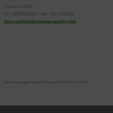
Chiara Carlotti
Tel. 049/6539835 – cell. 335/1355936
ciara.carlotti@intesasanpaolo.com
Data ultimo aggiornamento 19 aprile 2011 alle ore 16:55