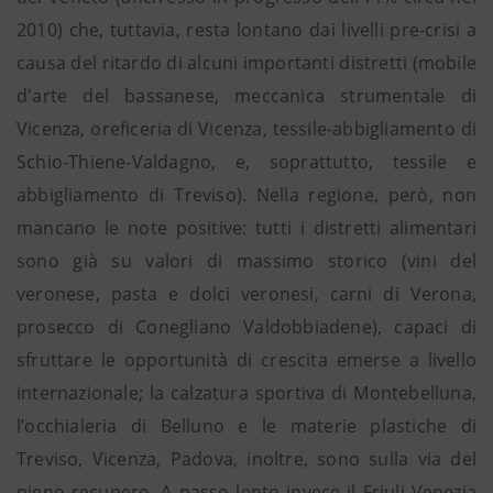
2010) che, tuttavia, resta lontano dai livelli pre-crisi a
causa del ritardo di alcuni importanti distretti (mobile
d'arte del bassanese, meccanica strumentale di
Vicenza, oreficeria di Vicenza, tessile-abbigliamento di
Schio-Thiene-Valdagno, e, soprattutto, tessile e
abbigliamento di Treviso). Nella regione, però, non
mancano le note positive: tutti i distretti alimentari
sono già su valori di massimo storico (vini del
veronese, pasta e dolci veronesi, carni di Verona,
prosecco di Conegliano Valdobbiadene), capaci di
sfruttare le opportunità di crescita emerse a livello
internazionale; la calzatura sportiva di Montebelluna,
l’occhialeria di Belluno e le materie plastiche di
Treviso, Vicenza, Padova, inoltre, sono sulla via del
pieno recupero. A passo lento invece il Friuli Venezia