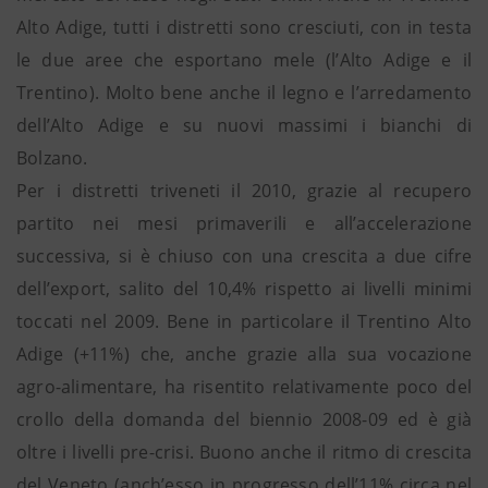
Alto Adige, tutti i distretti sono cresciuti, con in testa
le due aree che esportano mele (l’Alto Adige e il
Trentino). Molto bene anche il legno e l’arredamento
dell’Alto Adige e su nuovi massimi i bianchi di
Bolzano.
Per i distretti triveneti il 2010, grazie al recupero
partito nei mesi primaverili e all’accelerazione
successiva, si è chiuso con una crescita a due cifre
dell’export, salito del 10,4% rispetto ai livelli minimi
toccati nel 2009. Bene in particolare il Trentino Alto
Adige (+11%) che, anche grazie alla sua vocazione
agro-alimentare, ha risentito relativamente poco del
crollo della domanda del biennio 2008-09 ed è già
oltre i livelli pre-crisi. Buono anche il ritmo di crescita
del Veneto (anch’esso in progresso dell’11% circa nel