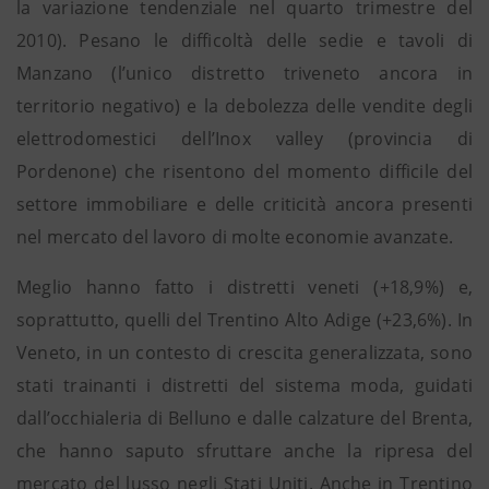
la variazione tendenziale nel quarto trimestre del
2010). Pesano le difficoltà delle sedie e tavoli di
Manzano (l’unico distretto triveneto ancora in
territorio negativo) e la debolezza delle vendite degli
elettrodomestici dell’Inox valley (provincia di
Pordenone) che risentono del momento difficile del
settore immobiliare e delle criticità ancora presenti
nel mercato del lavoro di molte economie avanzate.
Meglio hanno fatto i distretti veneti (+18,9%) e,
soprattutto, quelli del Trentino Alto Adige (+23,6%). In
Veneto, in un contesto di crescita generalizzata, sono
stati trainanti i distretti del sistema moda, guidati
dall’occhialeria di Belluno e dalle calzature del Brenta,
che hanno saputo sfruttare anche la ripresa del
mercato del lusso negli Stati Uniti. Anche in Trentino