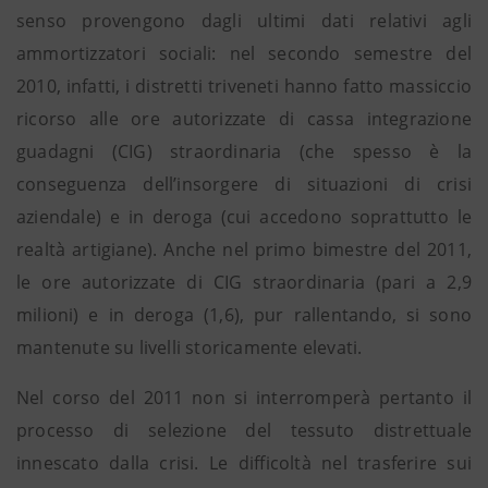
senso provengono dagli ultimi dati relativi agli
ammortizzatori sociali: nel secondo semestre del
2010, infatti, i distretti triveneti hanno fatto massiccio
ricorso alle ore autorizzate di cassa integrazione
guadagni (CIG) straordinaria (che spesso è la
conseguenza dell’insorgere di situazioni di crisi
aziendale) e in deroga (cui accedono soprattutto le
realtà artigiane). Anche nel primo bimestre del 2011,
le ore autorizzate di CIG straordinaria (pari a 2,9
milioni) e in deroga (1,6), pur rallentando, si sono
mantenute su livelli storicamente elevati.
Nel corso del 2011 non si interromperà pertanto il
processo di selezione del tessuto distrettuale
innescato dalla crisi. Le difficoltà nel trasferire sui