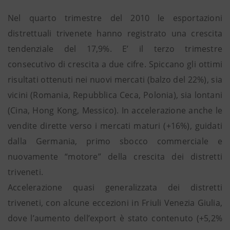
Nel quarto trimestre del 2010 le esportazioni
distrettuali trivenete hanno registrato una crescita
tendenziale del 17,9%. E’ il terzo trimestre
consecutivo di crescita a due cifre. Spiccano gli ottimi
risultati ottenuti nei nuovi mercati (balzo del 22%), sia
vicini (Romania, Repubblica Ceca, Polonia), sia lontani
(Cina, Hong Kong, Messico). In accelerazione anche le
vendite dirette verso i mercati maturi (+16%), guidati
dalla Germania, primo sbocco commerciale e
nuovamente “motore” della crescita dei distretti
triveneti.
Accelerazione quasi generalizzata dei distretti
triveneti, con alcune eccezioni in Friuli Venezia Giulia,
dove l’aumento dell’export è stato contenuto (+5,2%