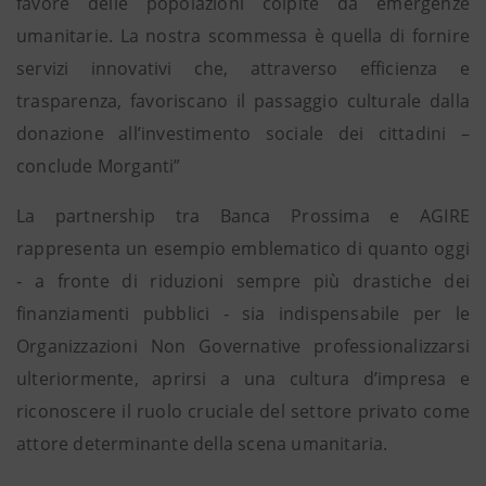
favore delle popolazioni colpite da emergenze
umanitarie. La nostra scommessa è quella di fornire
servizi innovativi che, attraverso efficienza e
trasparenza, favoriscano il passaggio culturale dalla
donazione all’investimento sociale dei cittadini –
conclude Morganti”
La partnership tra Banca Prossima e AGIRE
rappresenta un esempio emblematico di quanto oggi
‐ a fronte di riduzioni sempre più drastiche dei
finanziamenti pubblici ‐ sia indispensabile per le
Organizzazioni Non Governative professionalizzarsi
ulteriormente, aprirsi a una cultura d’impresa e
riconoscere il ruolo cruciale del settore privato come
attore determinante della scena umanitaria.