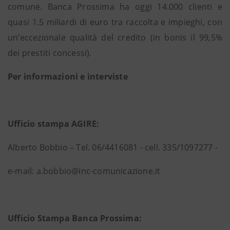
comune. Banca Prossima ha oggi 14.000 clienti e
quasi 1.5 miliardi di euro tra raccolta e impieghi, con
un’eccezionale qualità del credito (in bonis il 99,5%
dei prestiti concessi).
Per informazioni e interviste
Ufficio stampa AGIRE:
Alberto Bobbio – Tel. 06/4416081 ‐ cell. 335/1097277 ‐
e‐mail: a.bobbio@inc‐comunicazione.it
Ufficio Stampa Banca Prossima: