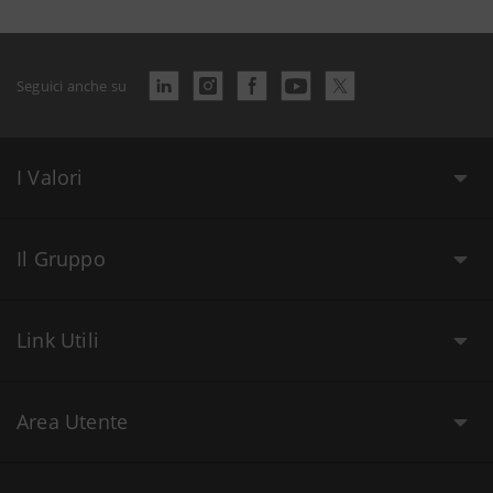
Seguici anche su
I Valori
Il Gruppo
Link Utili
Area Utente