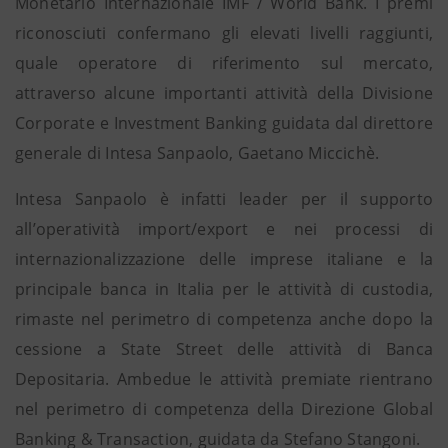
Monetario Internazionale IMF / World Bank. I premi
riconosciuti confermano gli elevati livelli raggiunti,
quale operatore di riferimento sul mercato,
attraverso alcune importanti attività della Divisione
Corporate e Investment Banking guidata dal direttore
generale di Intesa Sanpaolo, Gaetano Miccichè.
Intesa Sanpaolo è infatti leader per il supporto
all’operatività import/export e nei processi di
internazionalizzazione delle imprese italiane e la
principale banca in Italia per le attività di custodia,
rimaste nel perimetro di competenza anche dopo la
cessione a State Street delle attività di Banca
Depositaria. Ambedue le attività premiate rientrano
nel perimetro di competenza della Direzione Global
Banking & Transaction, guidata da Stefano Stangoni.