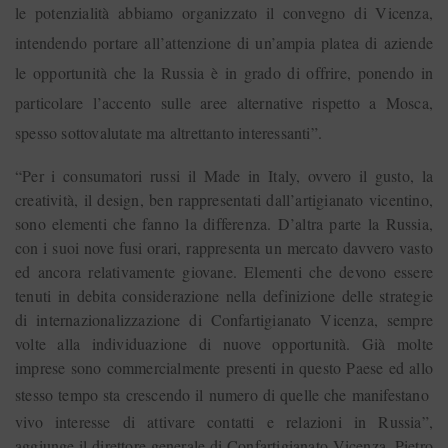
le potenzialità abbiamo organizzato il convegno di Vicenza,
intendendo portare all’attenzione di un’ampia platea di aziende
le opportunità che la Russia è in grado di offrire, ponendo in
particolare l’accento sulle aree alternative rispetto a Mosca,
spesso sottovalutate ma altrettanto interessanti”.
“Per i consumatori russi il Made in Italy, ovvero il gusto, la
creatività, il design, ben rappresentati dall’artigianato vicentino,
sono elementi che fanno la differenza. D’altra parte la Russia,
con i suoi nove fusi orari, rappresenta un mercato davvero vasto
ed ancora relativamente giovane. Elementi che devono essere
tenuti in debita considerazione nella definizione delle strategie
di internazionalizzazione di Confartigianato Vicenza, sempre
volte alla individuazione di nuove opportunità. Già molte
imprese sono commercialmente presenti in questo Paese ed allo
stesso tempo sta crescendo il numero di quelle che manifestano
vivo interesse di attivare contatti e relazioni in Russia”,
aggiunge il direttore generale di Confartigianato Vicenza, Pietro