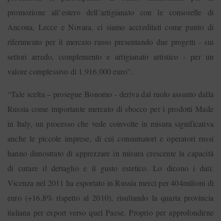
promozione all’estero dell’artigianato con le consorelle di
Ancona, Lecce e Novara, ci siamo accreditati come punto di
riferimento per il mercato russo presentando due progetti - sui
settori arredo, complemento e artigianato artistico - per un
valore complessivo di 1.916.000 euro”.
“Tale scelta – prosegue Bonomo - deriva dal ruolo assunto dalla
Russia come importante mercato di sbocco per i prodotti Made
in Italy, un processo che vede coinvolte in misura significativa
anche le piccole imprese, di cui consumatori e operatori russi
hanno dimostrato di apprezzare in misura crescente la capacità
di curare il dettaglio e il gusto estetico. Lo dicono i dati:
Vicenza nel 2011 ha esportato in Russia merci per 404milioni di
euro (+16,8% rispetto al 2010), risultando la quarta provincia
italiana per export verso quel Paese. Proprio per approfondirne