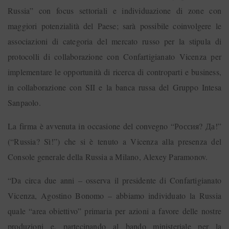
Russia” con focus settoriali e individuazione di zone con
maggiori potenzialità del Paese; sarà possibile coinvolgere le
associazioni di categoria del mercato russo per la stipula di
protocolli di collaborazione con Confartigianato Vicenza per
implementare le opportunità di ricerca di controparti e business,
in collaborazione con SII e la banca russa del Gruppo Intesa
Sanpaolo.
La firma è avvenuta in occasione del convegno “Россия? Да!”
(“Russia? Sì!”) che si è tenuto a Vicenza alla presenza del
Console generale della Russia a Milano, Alexey Paramonov.
“Da circa due anni – osserva il presidente di Confartigianato
Vicenza, Agostino Bonomo – abbiamo individuato la Russia
quale “area obiettivo” primaria per azioni a favore delle nostre
produzioni e, partecipando al bando ministeriale per la