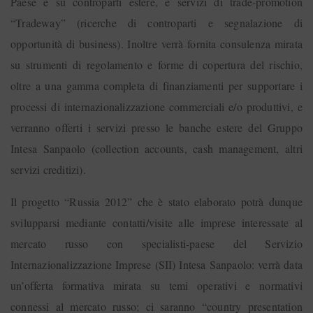
Paese e su controparti estere, e servizi di trade-promotion
“Tradeway” (ricerche di controparti e segnalazione di
opportunità di business). Inoltre verrà fornita consulenza mirata
su strumenti di regolamento e forme di copertura del rischio,
oltre a una gamma completa di finanziamenti per supportare i
processi di internazionalizzazione commerciali e/o produttivi, e
verranno offerti i servizi presso le banche estere del Gruppo
Intesa Sanpaolo (collection accounts, cash management, altri
servizi creditizi).
Il progetto “Russia 2012” che è stato elaborato potrà dunque
svilupparsi mediante contatti/visite alle imprese interessate al
mercato russo con specialisti-paese del Servizio
Internazionalizzazione Imprese (SII) Intesa Sanpaolo: verrà data
un’offerta formativa mirata su temi operativi e normativi
connessi al mercato russo; ci saranno “country presentation