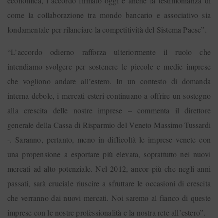
economica, l’accordo firmato oggi è anche la testimonianza di
come la collaborazione tra mondo bancario e associativo sia
fondamentale per rilanciare la competitività del Sistema Paese”.
“L’accordo odierno rafforza ulteriormente il ruolo che
intendiamo svolgere per sostenere le piccole e medie imprese
che vogliono andare all’estero. In un contesto di domanda
interna debole, i mercati esteri continuano a offrire un sostegno
alla crescita delle nostre imprese – commenta il direttore
generale della Cassa di Risparmio del Veneto Massimo Tussardi
-. Saranno, pertanto, meno in difficoltà le imprese venete con
una propensione a esportare più elevata, soprattutto nei nuovi
mercati ad alto potenziale. Nel 2012, ancor più che negli anni
passati, sarà cruciale riuscire a sfruttare le occasioni di crescita
che verranno dai nuovi mercati. Noi saremo al fianco di queste
imprese con le nostre professionalità e la nostra rete all’estero”.