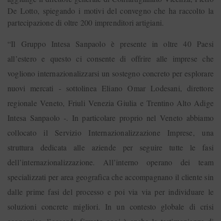
De Lotto, spiegando i motivi del convegno che ha raccolto la
partecipazione di oltre 200 imprenditori artigiani.
“Il Gruppo Intesa Sanpaolo è presente in oltre 40 Paesi
all’estero e questo ci consente di offrire alle imprese che
vogliono internazionalizzarsi un sostegno concreto per esplorare
nuovi mercati - sottolinea Eliano Omar Lodesani, direttore
regionale Veneto, Friuli Venezia Giulia e Trentino Alto Adige
Intesa Sanpaolo -. In particolare proprio nel Veneto abbiamo
collocato il Servizio Internazionalizzazione Imprese, una
struttura dedicata alle aziende per seguire tutte le fasi
dell’internazionalizzazione. All’interno operano dei team
specializzati per area geografica che accompagnano il cliente sin
dalle prime fasi del processo e poi via via per individuare le
soluzioni concrete migliori. In un contesto globale di crisi