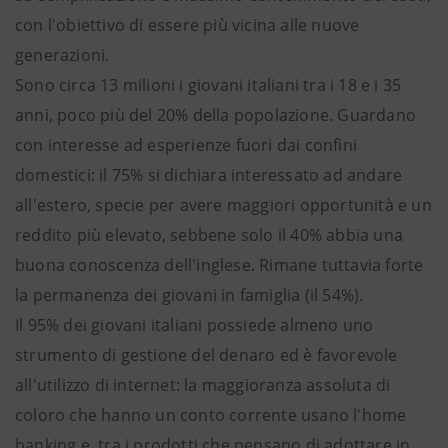
con l'obiettivo di essere più vicina alle nuove
generazioni.
Sono circa 13 milioni i giovani italiani tra i 18 e i 35
anni, poco più del 20% della popolazione. Guardano
con interesse ad esperienze fuori dai confini
domestici: il 75% si dichiara interessato ad andare
all'estero, specie per avere maggiori opportunità e un
reddito più elevato, sebbene solo il 40% abbia una
buona conoscenza dell'inglese. Rimane tuttavia forte
la permanenza dei giovani in famiglia (il 54%).
Il 95% dei giovani italiani possiede almeno uno
strumento di gestione del denaro ed è favorevole
all'utilizzo di internet: la maggioranza assoluta di
coloro che hanno un conto corrente usano l'home
banking e, tra i prodotti che pensano di adottare in