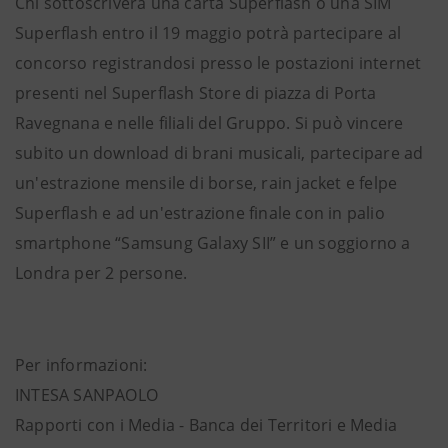
Chi sottoscriverà una carta Superflash o una SIM
Superflash entro il 19 maggio potrà partecipare al
concorso registrandosi presso le postazioni internet
presenti nel Superflash Store di piazza di Porta
Ravegnana e nelle filiali del Gruppo. Si può vincere
subito un download di brani musicali, partecipare ad
un'estrazione mensile di borse, rain jacket e felpe
Superflash e ad un'estrazione finale con in palio
smartphone “Samsung Galaxy SII” e un soggiorno a
Londra per 2 persone.
Per informazioni:
INTESA SANPAOLO
Rapporti con i Media - Banca dei Territori e Media