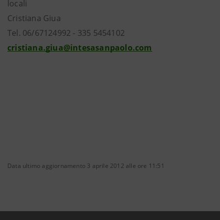
locali
Cristiana Giua
Tel. 06/67124992 - 335 5454102
cristiana.giua@intesasanpaolo.com
Data ultimo aggiornamento 3 aprile 2012 alle ore 11:51