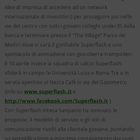
idee di impresa di accedere ad un network
internazionale di investitori) per proseguire poi nelle
vie del centro con tutti i giovani colleghi under35 della
banca e terminare presso il “The Village” Parco de’
Medici dove vi sarà il gonfiabile Superflash e uno
spettacolo di animazione con giocolieri e trampolieri.
Il 10 aprile invece la squadra di calcio Superflash
sfiderà in campo le Università Luiss e Roma Tre e in
serata aperitivo al Nazca Cafè in via del Gazometro
(info su
www.superflash.it
e
http://www.facebook.com/Superflash.it
)
Con Superflash Intesa Sanpaolo ha innovato le
proposte, il modello di servizio e gli stili di
comunicazione rivolti alla clientela giovane, puntando
su semplificazione e massimo contenimento dei costi,