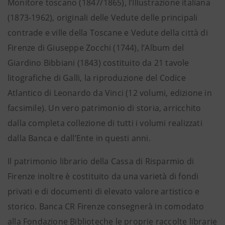
Monitore toscano (1847/1865), l’Illustrazione italiana
(1873-1962), originali delle Vedute delle principali
contrade e ville della Toscane e Vedute della città di
Firenze di Giuseppe Zocchi (1744), l’Album del
Giardino Bibbiani (1843) costituito da 21 tavole
litografiche di Galli, la riproduzione del Codice
Atlantico di Leonardo da Vinci (12 volumi, edizione in
facsimile). Un vero patrimonio di storia, arricchito
dalla completa collezione di tutti i volumi realizzati
dalla Banca e dall’Ente in questi anni.
Il patrimonio librario della Cassa di Risparmio di
Firenze inoltre è costituito da una varietà di fondi
privati e di documenti di elevato valore artistico e
storico. Banca CR Firenze consegnerà in comodato
alla Fondazione Biblioteche le proprie raccolte librarie