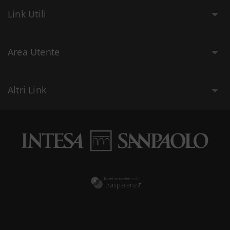
Link Utili
Area Utente
Altri Link