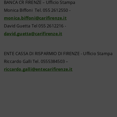
BANCA CR FIRENZE – Ufficio Stampa
Monica Biffoni Tel. 055 2612550 -
monica.biffoni@carifirenze.it
David Guetta Tel 055 2612216 -
david.guetta@carifirenze.it
ENTE CASSA DI RISPARMIO DI FIRENZE - Ufficio Stampa
Riccardo Galli Tel. 0555384503 –
riccardo.galli@entecarifirenze.it