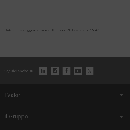
Data ultimo aggiornamento 10 aprile 2012 alle ore 15:42
Seguici anche su
I Valori
Il Gruppo