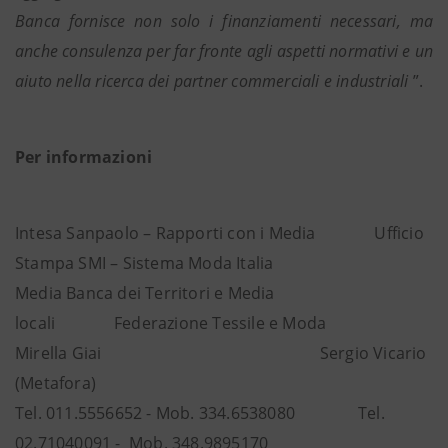
Banca fornisce non solo i finanziamenti necessari, ma
anche consulenza per far fronte agli aspetti normativi e un
aiuto nella ricerca dei partner commerciali e industriali
”.
Per informazioni
Intesa Sanpaolo – Rapporti con i Media Ufficio
Stampa SMI – Sistema Moda Italia
Media Banca dei Territori e Media
locali Federazione Tessile e Moda
Mirella Giai Sergio Vicario
(Metafora)
Tel. 011.5556652 - Mob. 334.6538080 Tel.
02.71040091 - Mob. 348.9895170