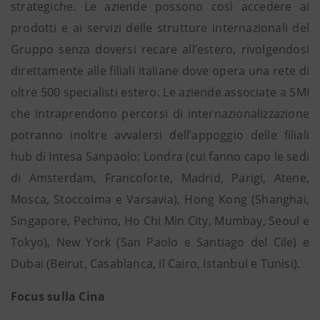
strategiche. Le aziende possono così accedere ai
prodotti e ai servizi delle strutture internazionali del
Gruppo senza doversi recare all’estero, rivolgendosi
direttamente alle filiali italiane dove opera una rete di
oltre 500 specialisti estero. Le aziende associate a SMI
che intraprendono percorsi di internazionalizzazione
potranno inoltre avvalersi dell’appoggio delle filiali
hub di Intesa Sanpaolo: Londra (cui fanno capo le sedi
di Amsterdam, Francoforte, Madrid, Parigi, Atene,
Mosca, Stoccolma e Varsavia), Hong Kong (Shanghai,
Singapore, Pechino, Ho Chi Min City, Mumbay, Seoul e
Tokyo), New York (San Paolo e Santiago del Cile) e
Dubai (Beirut, Casablanca, Il Cairo, Istanbul e Tunisi).
Focus sulla Cina