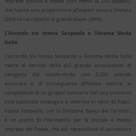
imprese piccole e medie (con meno di 250 addetti),
che hanno una propensione all’export ancora limitata
(26% circa) rispetto ai grandi player (49%).
L’Accordo tra Intesa Sanpaolo e Sistema Moda
Italia
L’accordo tra Intesa Sanpaolo e Sistema Moda Italia
mette al servizio della più grande associazione di
categoria del tessile-moda con 2.300 aziende
associate e, di conseguenza all’intero settore, le
competenze di un gruppo bancario con una presenza
internazionale strategica e selettiva in oltre 40 Paesi.
Intesa Sanpaolo, con la Divisione Banca dei Territori,
è un punto di riferimento per le piccole e medio
imprese del Paese, che più necessitano di accrescere