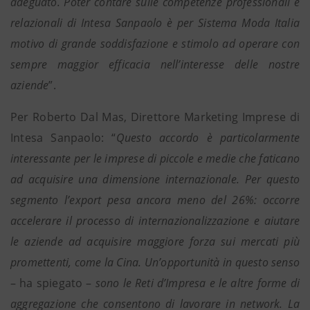
adeguato. Poter contare sulle competenze professionali e
relazionali di Intesa Sanpaolo è per Sistema Moda Italia
motivo di grande soddisfazione e stimolo ad operare con
sempre maggior efficacia nell’interesse delle nostre
aziende
”.
Per Roberto Dal Mas, Direttore Marketing Imprese di
Intesa Sanpaolo: “
Questo accordo è particolarmente
interessante per le imprese di piccole e medie che faticano
ad acquisire una dimensione internazionale. Per questo
segmento l’export pesa ancora meno del 26%: occorre
accelerare il processo di internazionalizzazione e aiutare
le aziende ad acquisire maggiore forza sui mercati più
promettenti, come la Cina. Un’opportunità in questo senso
– ha spiegato –
sono le Reti d’Impresa e le altre forme di
aggregazione che consentono di lavorare in network. La