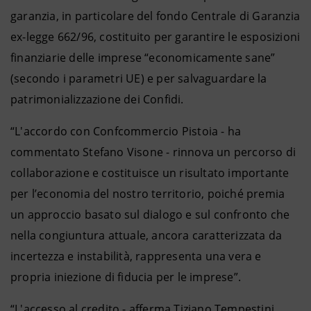
garanzia, in particolare del fondo Centrale di Garanzia
ex-legge 662/96, costituito per garantire le esposizioni
finanziarie delle imprese “economicamente sane”
(secondo i parametri UE) e per salvaguardare la
patrimonializzazione dei Confidi.
“L'accordo con Confcommercio Pistoia - ha
commentato Stefano Visone - rinnova un percorso di
collaborazione e costituisce un risultato importante
per l’economia del nostro territorio, poiché premia
un approccio basato sul dialogo e sul confronto che
nella congiuntura attuale, ancora caratterizzata da
incertezza e instabilità, rappresenta una vera e
propria iniezione di fiducia per le imprese”.
“L'accesso al credito - afferma Tiziano Tempestini,