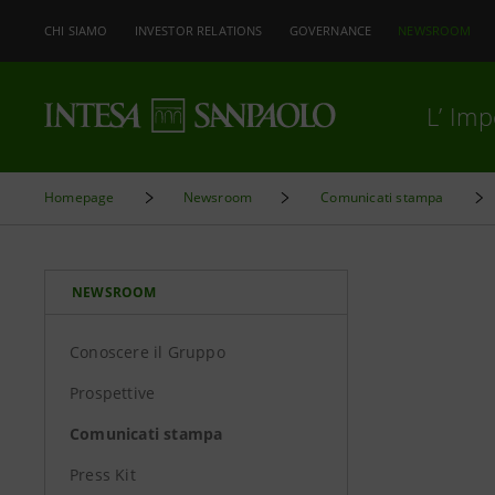
CHI SIAMO
INVESTOR RELATIONS
GOVERNANCE
NEWSROOM
L’ Im
Homepage
Newsroom
Comunicati stampa
NEWSROOM
Conoscere il Gruppo
Prospettive
Comunicati stampa
Press Kit