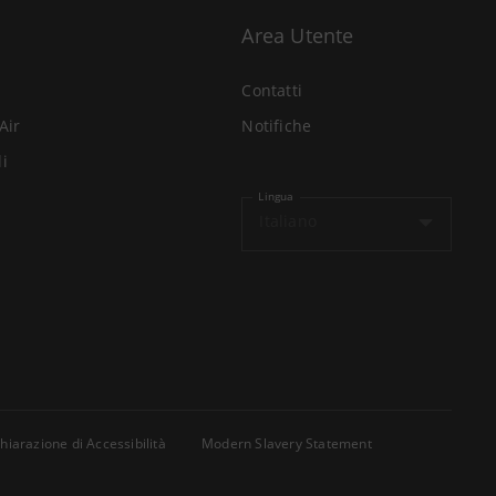
Area Utente
Contatti
Air
Notifiche
li
Lingua
Italiano
hiarazione di Accessibilità
Modern Slavery Statement