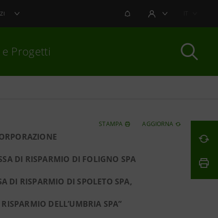
NOTIFICHE
IT
ZI
AREA UTENTE
 e Progetti
per chiudere
STAMPA
AGGIORNA
NCORPORAZIONE
ASSA DI RISPARMIO DI FOLIGNO SPA
SA DI RISPARMIO DI SPOLETO SPA,
 RISPARMIO DELL’UMBRIA SPA”