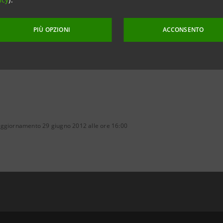
PIÙ OPZIONI
ACCONSENTO
aggiornamento 29 giugno 2012 alle ore 16:00