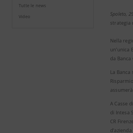
Tutte le news
Spoleto, 2
Video
strategia 
Nella regi
un’unica 
da Banca 
La Banca s
Risparmio
assumerà
A Casse d
di Intesa
CR Firenze
d’azienda 