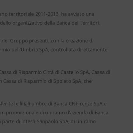
iano territoriale 2011-2013, ha avviato una
ello organizzativo della Banca dei Territori.
i del Gruppo presenti, con la creazione di
mio dell’Umbria SpA, controllata direttamente
assa di Risparmio Città di Castello SpA, Cassa di
in Cassa di Risparmio di Spoleto SpA, che
rite le filiali umbre di Banca CR Firenze SpA e
non proporzionale di un ramo d’azienda di Banca
da parte di Intesa Sanpaolo SpA, di un ramo