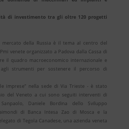
à di investimento tra gli oltre 120 progetti
 mercato della Russia è il tema al centro del
e Pmi venete organizzato a Padova dalla Cassa di
rare il quadro macroeconomico internazionale e
 agli strumenti per sostenere il percorso di
e imprese” nella sede di Via Trieste - è stato
io del Veneto a cui sono seguiti interventi di
 Sanpaolo, Daniele Bordina dello Sviluppo
 Raimondi di Banca Intesa Zao di Mosca e la
elegato di Tegola Canadese, una azienda veneta