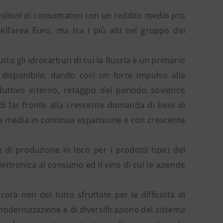
 milioni di consumatori con un reddito medio pro
ell’area Euro, ma tra i più alti nel gruppo dei
to gli idrocarburi di cui la Russia è un primario
 disponibile, dando così un forte impulso alla
ttivo interno, retaggio del periodo sovietico
di far fronte alla crescente domanda di beni di
se media in continua espansione e con crescente
di produzione in loco per i prodotti tipici del
’elettronica al consumo ed il vino di cui le aziende
ora non del tutto sfruttate per le difficoltà di
dernizzazione e di diversificazione del sistema