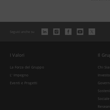
Seguici anche su
I Valori
Il Gr
La Forza del Gruppo
Chi Si
L' Impegno
Investo
Eventi e Progetti
Govern
Sosteni
Sociale
Resear