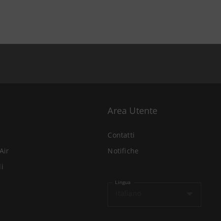
Area Utente
Contatti
Air
Notifiche
li
Lingua
Italiano