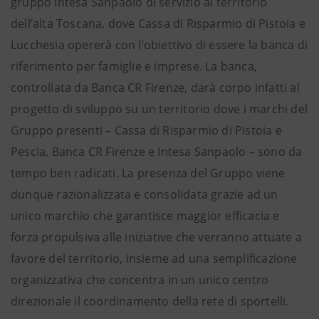
gruppo Intesa Sanpaolo di servizio al territorio
dell’alta Toscana, dove Cassa di Risparmio di Pistoia e
Lucchesia opererà con l’obiettivo di essere la banca di
riferimento per famiglie e imprese. La banca,
controllata da Banca CR Firenze, darà corpo infatti al
progetto di sviluppo su un territorio dove i marchi del
Gruppo presenti – Cassa di Risparmio di Pistoia e
Pescia, Banca CR Firenze e Intesa Sanpaolo – sono da
tempo ben radicati. La presenza del Gruppo viene
dunque razionalizzata e consolidata grazie ad un
unico marchio che garantisce maggior efficacia e
forza propulsiva alle iniziative che verranno attuate a
favore del territorio, insieme ad una semplificazione
organizzativa che concentra in un unico centro
direzionale il coordinamento della rete di sportelli.