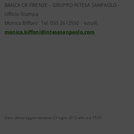
BANCA CR FIRENZE – GRUPPO INTESA SANPAOLO -
Ufficio Stampa
Monica Biffoni Tel. 055 2612550 email:
monica.biffoni@intesasanpaolo.com
Data ultimo aggiornamento 23 luglio 2012 alle ore 17:37