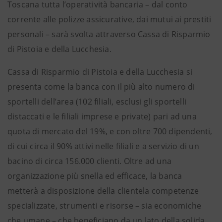
Toscana tutta l’operatività bancaria – dal conto
corrente alle polizze assicurative, dai mutui ai prestiti
personali – sarà svolta attraverso Cassa di Risparmio
di Pistoia e della Lucchesia.
Cassa di Risparmio di Pistoia e della Lucchesia si
presenta come la banca con il più alto numero di
sportelli dell’area (102 filiali, esclusi gli sportelli
distaccati e le filiali imprese e private) pari ad una
quota di mercato del 19%, e con oltre 700 dipendenti,
di cui circa il 90% attivi nelle filiali e a servizio di un
bacino di circa 156.000 clienti. Oltre ad una
organizzazione più snella ed efficace, la banca
metterà a disposizione della clientela competenze
specializzate, strumenti e risorse – sia economiche
che umane – che beneficiano da un lato della solida