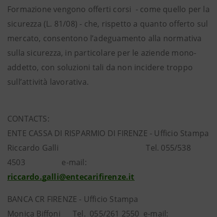
Formazione vengono offerti corsi - come quello per la
sicurezza (L. 81/08) - che, rispetto a quanto offerto sul
mercato, consentono l’adeguamento alla normativa
sulla sicurezza, in particolare per le aziende mono-
addetto, con soluzioni tali da non incidere troppo
sull’attività lavorativa.
CONTACTS:
ENTE CASSA DI RISPARMIO DI FIRENZE - Ufficio Stampa
Riccardo Galli Tel. 055/538
4503 e-mail:
riccardo.galli@entecarifirenze.it
BANCA CR FIRENZE - Ufficio Stampa
Monica Biffoni Tel. 055/261 2550 e-mail: