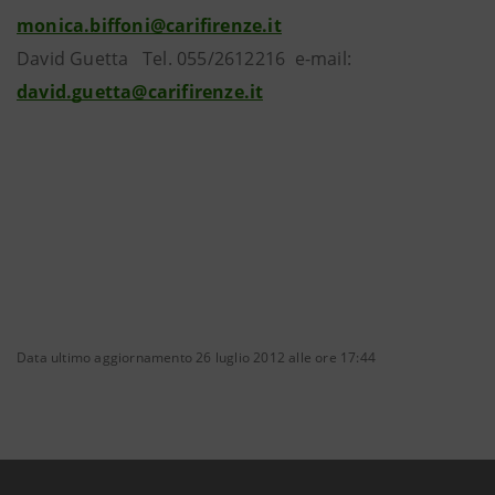
monica.biffoni@carifirenze.it
David Guetta Tel. 055/2612216 e-mail:
david.guetta@carifirenze.it
Data ultimo aggiornamento 26 luglio 2012 alle ore 17:44