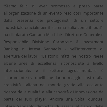
“Siamo felici di aver promosso e preso parte
all’organizzazione di un evento reso così importante
dalla presenza dei protagonisti di un settore
industriale cruciale per il sistema Italia come il food”,
ha dichiarato Gaetano Miccichè - Direttore Generale e
Responsabile Divisione Corporate & Investment
Banking di Intesa Sanpaolo - nell’intervento di
apertura dei lavori. “Esistono infatti nel nostro Paese
alcune aree di eccellenza, riconosciute a livello
internazionale, e il settore agroalimentare è
sicuramente tra quelli che danno maggior lustro alla
creatività italiana nel mondo grazie alla costante
ricerca della qualità e alla capacità di innovazione da
parte dei suoi player. Ancora una volta, dunque,
Intesa Sanpaolo dimostra di essere al fianco delle