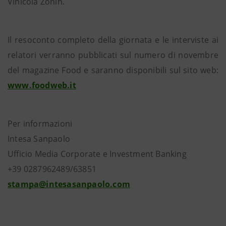
Vinicola Zonin.
Il resoconto completo della giornata e le interviste ai
relatori verranno pubblicati sul numero di novembre
del magazine Food e saranno disponibili sul sito web:
www.foodweb.it
Per informazioni
Intesa Sanpaolo
Ufficio Media Corporate e Investment Banking
+39 0287962489/63851
stampa@intesasanpaolo.com