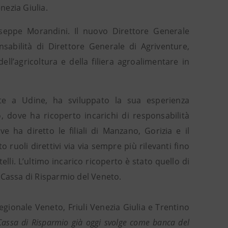
nezia Giulia.
seppe Morandini. Il nuovo Direttore Generale
sabilità di Direttore Generale di Agriventure,
l’agricoltura e della filiera agroalimentare in
te a Udine, ha sviluppato la sua esperienza
, dove ha ricoperto incarichi di responsabilità
e ha diretto le filiali di Manzano, Gorizia e il
 ruoli direttivi via via sempre più rilevanti fino
elli. L’ultimo incarico ricoperto è stato quello di
 Cassa di Risparmio del Veneto.
gionale Veneto, Friuli Venezia Giulia e Trentino
 Cassa di Risparmio già oggi svolge come banca del