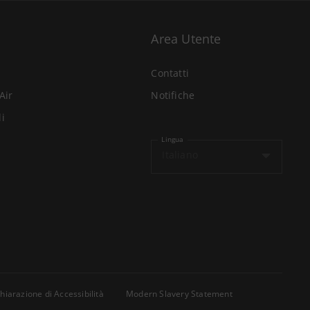
Area Utente
Contatti
Air
Notifiche
li
Lingua
Italiano
hiarazione di Accessibilità
Modern Slavery Statement