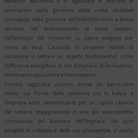
obiettivo dell’intesa è di agevolare le imprese di
costruzioni nella gestione delle unità abitative
invendute, nella gestione dell’indebitamento a breve
termine, nel finanziamento di nuovi cantieri,
nell’anticipo del circolante su opere eseguite per
conto di terzi. L’accordo si propone inoltre di
sostenere il settore su aspetti fondamentali come
l’efficienza energetica, le reti d’impresa, la formazione,
l’internazionalizzazione e l’innovazione.
L’intesa raggiunta assume anche un particolare
rilievo sul fronte della relazione tra la banca e
l’impresa edile, determinante per un rapido rilancio
del settore. Impegnandosi in una più approfondita
conoscenza del business dell’impresa, dei suoi
progetti di sviluppo e delle sue prospettive, si punta