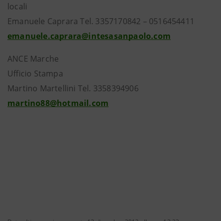
locali
Emanuele Caprara Tel. 3357170842 – 0516454411
emanuele.caprara@intesasanpaolo.com
ANCE Marche
Ufficio Stampa
Martino Martellini Tel. 3358394906
martino88@hotmail.com