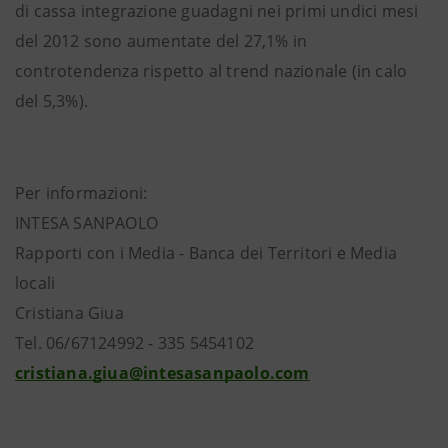
di cassa integrazione guadagni nei primi undici mesi
del 2012 sono aumentate del 27,1% in
controtendenza rispetto al trend nazionale (in calo
del 5,3%).
Per informazioni:
INTESA SANPAOLO
Rapporti con i Media - Banca dei Territori e Media
locali
Cristiana Giua
Tel. 06/67124992 - 335 5454102
cristiana.giua@intesasanpaolo.com