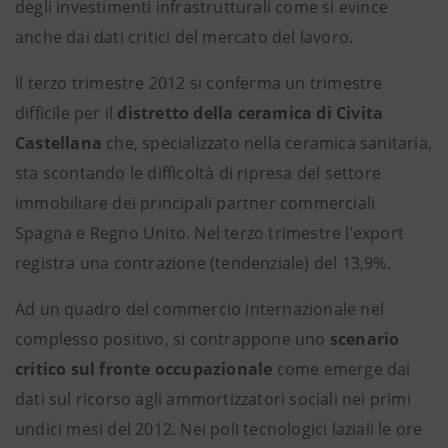
degli investimenti infrastrutturali come si evince
anche dai dati critici del mercato del lavoro.
Il terzo trimestre 2012 si conferma un trimestre
difficile per il
distretto della ceramica di Civita
Castellana
che, specializzato nella ceramica sanitaria,
sta scontando le difficoltà di ripresa del settore
immobiliare dei principali partner commerciali
Spagna e Regno Unito. Nel terzo trimestre l’export
registra una contrazione (tendenziale) del 13,9%.
Ad un quadro del commercio internazionale nel
complesso positivo, si contrappone uno
scenario
critico sul fronte occupazionale
come emerge dai
dati sul ricorso agli ammortizzatori sociali nei primi
undici mesi del 2012. Nei poli tecnologici laziali le ore