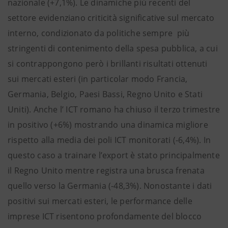
nazionale (+7,1%). Le dinamiche più recenti del
settore evidenziano criticità significative sul mercato
interno, condizionato da politiche sempre più
stringenti di contenimento della spesa pubblica, a cui
si contrappongono però i brillanti risultati ottenuti
sui mercati esteri (in particolar modo Francia,
Germania, Belgio, Paesi Bassi, Regno Unito e Stati
Uniti). Anche l’ ICT romano ha chiuso il terzo trimestre
in positivo (+6%) mostrando una dinamica migliore
rispetto alla media dei poli ICT monitorati (-6,4%). In
questo caso a trainare l’export è stato principalmente
il Regno Unito mentre registra una brusca frenata
quello verso la Germania (-48,3%). Nonostante i dati
positivi sui mercati esteri, le performance delle
imprese ICT risentono profondamente del blocco