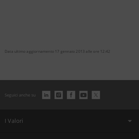
Data ultimo aggiornamento 17 gennaio 2013 alle ore 12:42
Seguici anche su
I Valori