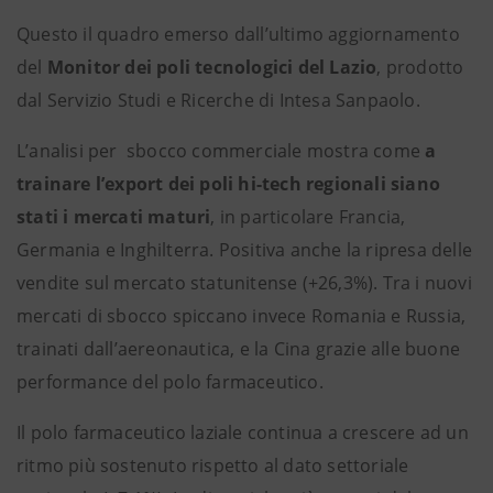
Questo il quadro emerso dall’ultimo aggiornamento
del
Monitor dei poli tecnologici del Lazio
, prodotto
dal Servizio Studi e Ricerche di Intesa Sanpaolo.
L’analisi per sbocco commerciale mostra come
a
trainare l’export dei poli hi-tech regionali siano
stati i mercati maturi
, in particolare Francia,
Germania e Inghilterra. Positiva anche la ripresa delle
vendite sul mercato statunitense (+26,3%). Tra i nuovi
mercati di sbocco spiccano invece Romania e Russia,
trainati dall’aereonautica, e la Cina grazie alle buone
performance del polo farmaceutico.
Il polo farmaceutico laziale continua a crescere ad un
ritmo più sostenuto rispetto al dato settoriale