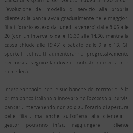
Cassa di Risparmio del Veneto inaugura il 2013 con
l’evoluzione del modello di servizio alla propria
clientela: la banca avvia gradualmente nelle maggiori
filiali l’orario esteso da lunedì a venerdì dalle 8,05 alle
20 (con un intervallo dalle 13,30 alle 14,30, mentre la
cassa chiude alle 19.45) e sabato dalle 9 alle 13. Gli
sportelli coinvolti aumenteranno progressivamente
nei mesi a seguire laddove il contesto di mercato lo
richiederà.
Intesa Sanpaolo, con le sue banche del territorio, è la
prima banca italiana a innovare nell’accesso ai servizi
bancari, intervenendo non solo sull’orario di apertura
delle filiali, ma anche sull’offerta alla clientela: i
gestori potranno infatti raggiungere il cliente