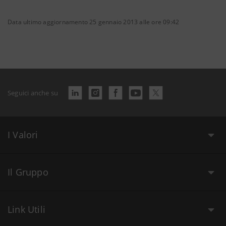
Data ultimo aggiornamento 25 gennaio 2013 alle ore 09:42
Seguici anche su
I Valori
Il Gruppo
Link Utili