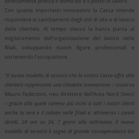
direttamente presso il domicilio o il posto di lavoro.
Con queste importanti innovazioni la Cassa intende
rispondere ai cambiamenti degli stili di vita e di lavoro
della clientela. Al tempo stesso la banca punta al
miglioramento dell’organizzazione del lavoro nelle
filiali, sviluppando nuove figure professionali e
sostenendo l’occupazione.
“Il nuovo modello di servizio che la nostra Cassa offre alla
clientela rappresenta una rilevante innovazione –
osserva
Mauro Federzoni, neo direttore dell’Area Nord Ovest
– grazie alla quale saremo più vicini a tutti i nostri clienti
anche la sera e il sabato nelle filiali e, attraverso i canali
diretti, 24 ore su 24, 7 giorni alla settimana. Il nuovo
modello di servizio è segno di grande consapevolezza dei