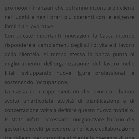
promotori finanziari che potranno incontrare i clienti
nei luoghi e negli orari più coerenti con le esigenze
familiari e lavorative.
Con queste importanti innovazioni la Cassa intende
rispondere ai cambiamenti degli stili di vita e di lavoro
della clientela. Al tempo stesso la banca punta al
miglioramento dell’organizzazione del lavoro nelle
filiali, sviluppando nuove figure professionali e
sostenendo l’occupazione.
La Cassa ed i rappresentanti dei lavoratori hanno
svolto un’articolata attività di pianificazione e di
concertazione volta a definire questo nuovo modello.
E’ stato infatti necessario riorganizzare l’orario dei
gestori coinvolti, prevedere un’efficace collaborazione
tra colleghi per garantire al cliente la presenza di una