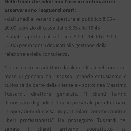
Nelle filiali che adottano l’orario continuato si
osserveranno i seguenti orari:
- dal lunedì al venerdì: apertura al pubblico 8.05 –
20.00; servizio di cassa dalle 8.05 alle 19.45
- sabato: apertura al pubblico 8.00 – 14.00 (o 9.00-
13.00) per incontri dedicati alla gestione della
relazione e della consulenza.
“L’orario esteso adottato da alcune filiali nel corso del
mese di gennaio ha riscosso grande entusiasmo e
curiosità da parte della clientela – sottolinea Massimo
Tussardi, direttore generale. “I clienti hanno
dimostrato di gradire l’orario preserale per effettuare
le operazioni di cassa, in particolare commercianti e
liberi professionisti.” Ha proseguito Tussardi “Al
sabato i clienti arrivano soprattutto su