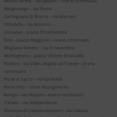
Abano Terme – via Jappelli – orario continuato
Albignasego - via Roma
Carmignano di Brenta – via Marconi
Cittadella – via Marconi
Conselve – piazza XX settembre
Este – piazza Maggiore – orario continuato
Mogliano Veneto – via IV novembre
Montagnana – piazza Vittorio Emanuele
Padova – via Valeri angolo via Trieste – orario
continuato
Piove di Sacco – via Garibaldi
Porto Viro – corso Risorgimento
Rovigo – via Mazzini – orario continuato
Treviso – via Indipendenza
Villanova di Camposampiero – via Caltana