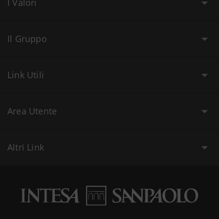
I Valori
Il Gruppo
Link Utili
Area Utente
Altri Link