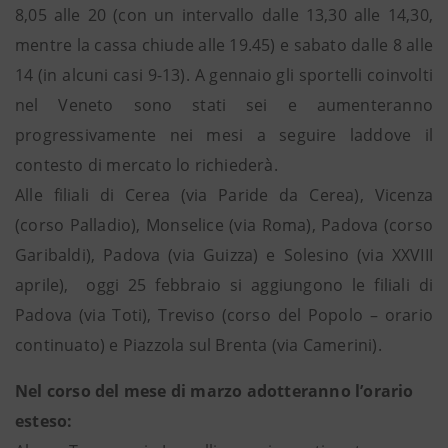
8,05 alle 20 (con un intervallo dalle 13,30 alle 14,30,
mentre la cassa chiude alle 19.45) e sabato dalle 8 alle
14 (in alcuni casi 9-13). A gennaio gli sportelli coinvolti
nel Veneto sono stati sei e aumenteranno
progressivamente nei mesi a seguire laddove il
contesto di mercato lo richiederà.
Alle filiali di Cerea (via Paride da Cerea), Vicenza
(corso Palladio), Monselice (via Roma), Padova (corso
Garibaldi), Padova (via Guizza) e Solesino (via XXVIII
aprile), oggi 25 febbraio si aggiungono le filiali di
Padova (via Toti), Treviso (corso del Popolo – orario
continuato) e Piazzola sul Brenta (via Camerini).
Nel corso del mese di marzo adotteranno l’orario
esteso: