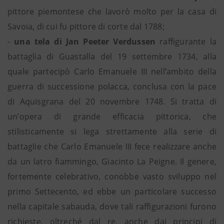
pittore piemontese che lavorò molto per la casa di
Savoia, di cui fu pittore di corte dal 1788;
-
una tela di Jan Peeter Verdussen
raffigurante la
battaglia di Guastalla del 19 settembre 1734, alla
quale partecipò Carlo Emanuele III nell’ambito della
guerra di successione polacca, conclusa con la pace
di Aquisgrana del 20 novembre 1748. Si tratta di
un’opera di grande efficacia pittorica, che
stilisticamente si lega strettamente alla serie di
battaglie che Carlo Emanuele III fece realizzare anche
da un latro fiammingo, Giacinto La Peigne. Il genere,
fortemente celebrativo, conobbe vasto sviluppo nel
primo Settecento, ed ebbe un particolare successo
nella capitale sabauda, dove tali raffigurazioni furono
richieste, oltreché dal re, anche dai principi di