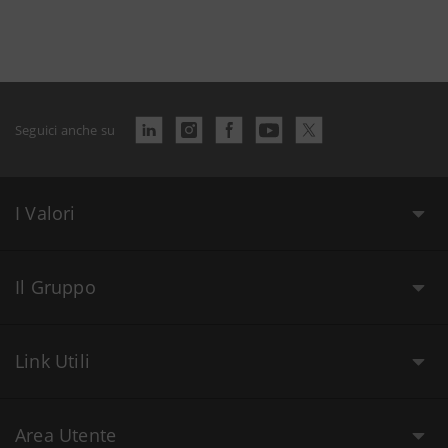
Seguici anche su
I Valori
Il Gruppo
Link Utili
Area Utente