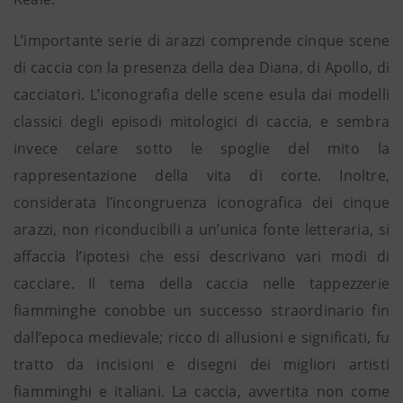
L’importante serie di arazzi comprende cinque scene
di caccia con la presenza della dea Diana, di Apollo, di
cacciatori. L’iconografia delle scene esula dai modelli
classici degli episodi mitologici di caccia, e sembra
invece celare sotto le spoglie del mito la
rappresentazione della vita di corte. Inoltre,
considerata l’incongruenza iconografica dei cinque
arazzi, non riconducibili a un’unica fonte letteraria, si
affaccia l’ipotesi che essi descrivano vari modi di
cacciare. Il tema della caccia nelle tappezzerie
fiamminghe conobbe un successo straordinario fin
dall’epoca medievale; ricco di allusioni e significati, fu
tratto da incisioni e disegni dei migliori artisti
fiamminghi e italiani. La caccia, avvertita non come