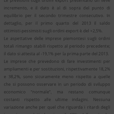
Le previsioni sugli ordini export presentano un lieve
incremento, e il dato è al di sopra del punto di
equilibrio per il secondo trimestre consecutivo. In
dettaglio, per il primo quarto del 2013 il saldo
ottimisti-pessimisti sugli ordini export è del +2,5%.
Le aspettative delle imprese piemontesi sugli ordini
totali rimango stabili rispetto al periodo precedente;
il dato si attesta al -19,1% per la prima parte del 2013.
Le imprese che prevedono di fare investimenti per
ampliamenti e per sostituzioni, rispettivamente 18,2%
e 38,2%, sono sicuramente meno rispetto a quelle
che si possono osservare in un periodo di sviluppo
economico “normale”, ma restano comunque
costanti rispetto alle ultime indagini. Nessuna
variazione anche per quel che riguarda i ritardi degli