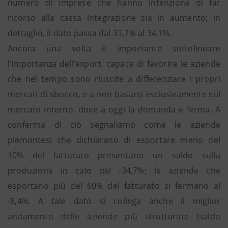
numero di imprese che hanno intenzione di far
ricorso alla cassa integrazione sia in aumento; in
dettaglio, il dato passa dal 31,7% al 34,1%.
Ancora una volta è importante sottolineare
l’importanza dell’export, capace di favorire le aziende
che nel tempo sono riuscite a differenziare i propri
mercati di sbocco, e a non basarsi esclusivamente sul
mercato interno, dove a oggi la domanda è ferma. A
conferma di ciò segnaliamo come le aziende
piemontesi che dichiarano di esportare meno del
10% del fatturato presentano un saldo sulla
produzione in calo del -34,7%; le aziende che
esportano più del 60% del fatturato si fermano al
-8,4%. A tale dato si collega anche il miglior
andamento delle aziende più strutturate (saldo