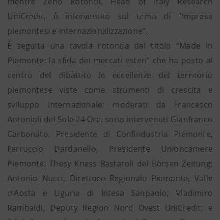
mentre Zeno Rotondi, Head of Italy Research
UniCredit, è intervenuto sul tema di “Imprese
piemontesi e internazionalizzazione”.
È seguita una tavola rotonda dal titolo “Made in
Piemonte: la sfida dei mercati esteri” che ha posto al
centro del dibattito le eccellenze del territorio
piemontese viste come strumenti di crescita e
sviluppo internazionale: moderati da Francesco
Antonioli del Sole 24 Ore, sono intervenuti Gianfranco
Carbonato, Presidente di Confindustria Piemonte;
Ferruccio Dardanello, Presidente Unioncamere
Piemonte; Thesy Kness Bastaroli del Börsen Zeitung;
Antonio Nucci, Direttore Regionale Piemonte, Valle
d’Aosta e Liguria di Intesa Sanpaolo; Vladimiro
Rambaldi, Deputy Region Nord Ovest UniCredit; e