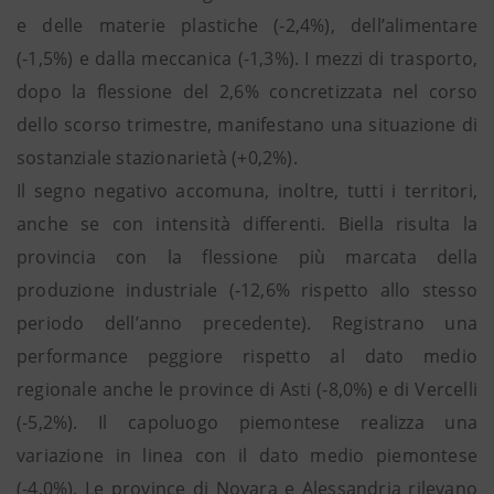
e delle materie plastiche (-2,4%), dell’alimentare
(-1,5%) e dalla meccanica (-1,3%). I mezzi di trasporto,
dopo la flessione del 2,6% concretizzata nel corso
dello scorso trimestre, manifestano una situazione di
sostanziale stazionarietà (+0,2%).
Il segno negativo accomuna, inoltre, tutti i territori,
anche se con intensità differenti. Biella risulta la
provincia con la flessione più marcata della
produzione industriale (-12,6% rispetto allo stesso
periodo dell’anno precedente). Registrano una
performance peggiore rispetto al dato medio
regionale anche le province di Asti (-8,0%) e di Vercelli
(-5,2%). Il capoluogo piemontese realizza una
variazione in linea con il dato medio piemontese
(-4,0%). Le province di Novara e Alessandria rilevano