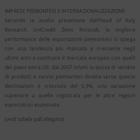
IMPRESE PIEMONTESI E INTERNAZIONALIZZAZIONE
Secondo le analisi presentate dall’Head of Italy
Research UniCredit Zeno Rotondi, la migliore
performance delle esportazioni piemontesi si spiega
con una tendenza più marcata e crescente negli
ultimi anni a sostituire il mercato europeo con quelli
dei paesi extra UE: dal 2007 infatti la quota di vendite
di prodotti e servizi piemontesi dirette verso queste
destinazioni è cresciuta del 5,9%, una variazione
superiore a quelle registrata per le altre regioni
esportatrici esaminate.
(vedi tabela pdf allegato)