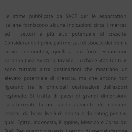
Le stime pubblicate da SACE per le esportazioni
italiane forniscono alcune indicazioni circa i mercati
ed i settori a più alto potenziale di crescita.
Considerando i principali mercati di sbocco dei beni e
servizi piemontesi, quelli a più forte espansione
saranno Cina, Svizzera, Brasile, Turchia e Stati Uniti. Vi
sono tuttavia altre destinazioni che mostrano un
elevato potenziale di crescita, ma che ancora non
figurano tra le principali destinazioni dell’export
regionale. Si tratta di paesi di grandi dimensioni,
caratterizzati da un rapido aumento dei consumi
interni, da bassi livelli di debito e da rating positivi,
quali Egitto, Indonesia, Filippine, Messico e Corea del
Sud. Per quanto riguarda i settori di specializzazione