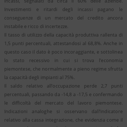
incassi, segnalati da circa il 60% delle aziende.
Investimenti e ritardi degli incassi pagano le
conseguenze di un mercato del credito ancora
instabile e ricco di incertezze.
Il tasso di utilizzo della capacità produttiva rallenta di
1,5 punti percentuali, attestandosi al 68,8%. Anche in
questo caso il dato è poco incoraggiante, e sottolinea
lo stato recessivo in cui si trova l’economia
piemontese, che normalmente a pieno regime sfrutta
la capacità degli impianti al 75%.
Il saldo relativo all’occupazione perde 2,7 punti
percentuali, passando da -14,8 a -17,5 e confermando
le difficoltà del mercato del lavoro piemontese.
Indicazioni analoghe si osservano dall’indicatore
relativo alla cassa integrazione, che evidenzia come il