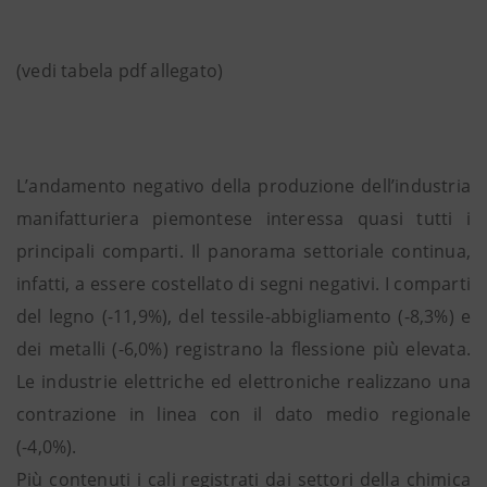
(vedi tabela pdf allegato)
L’andamento negativo della produzione dell’industria
manifatturiera piemontese interessa quasi tutti i
principali comparti. Il panorama settoriale continua,
infatti, a essere costellato di segni negativi. I comparti
del legno (-11,9%), del tessile-abbigliamento (-8,3%) e
dei metalli (-6,0%) registrano la flessione più elevata.
Le industrie elettriche ed elettroniche realizzano una
contrazione in linea con il dato medio regionale
(-4,0%).
Più contenuti i cali registrati dai settori della chimica