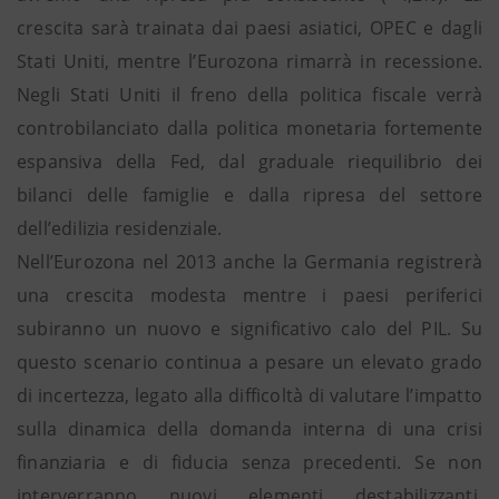
crescita sarà trainata dai paesi asiatici, OPEC e dagli
Stati Uniti, mentre l’Eurozona rimarrà in recessione.
Negli Stati Uniti il freno della politica fiscale verrà
controbilanciato dalla politica monetaria fortemente
espansiva della Fed, dal graduale riequilibrio dei
bilanci delle famiglie e dalla ripresa del settore
dell’edilizia residenziale.
Nell’Eurozona nel 2013 anche la Germania registrerà
una crescita modesta mentre i paesi periferici
subiranno un nuovo e significativo calo del PIL. Su
questo scenario continua a pesare un elevato grado
di incertezza, legato alla difficoltà di valutare l’impatto
sulla dinamica della domanda interna di una crisi
finanziaria e di fiducia senza precedenti. Se non
interverranno nuovi elementi destabilizzanti,