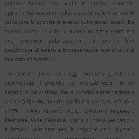
politica. Ancora una volta le uniche, concrete
opportunità nascono dalla capacità delle imprese di
rafforzare la propria presenza sui mercati esteri. Da
questo punto di vista la nostra indagine conferma
una crescente polarizzazione tra aziende ben
posizionate all’estero e imprese legate soprattutto al
mercato domestico”.
“Lo scenario presentato oggi conferma quanto sia
determinate il presidio dei mercati esteri in un
biennio in cui si stima che la domanda internazionale
crescerà del 6%, mentre quella italiana sarà inferiore
all’1% - rileva Antonio Nucci, Direttore Regionale
Piemonte, Valle d’Aosta e Liguria di Intesa Sanpaolo -.
Il fattore premiante per le imprese sarà puntare
maggiormente su innovazione, qualità e