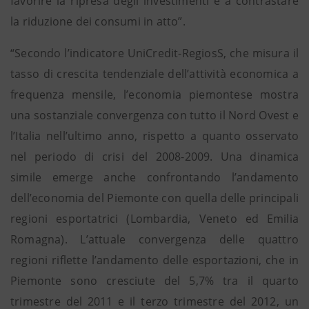
favorire la ripresa degli investimenti e a contrastare
la riduzione dei consumi in atto”.
“Secondo l’indicatore UniCredit-RegiosS, che misura il
tasso di crescita tendenziale dell’attività economica a
frequenza mensile, l’economia piemontese mostra
una sostanziale convergenza con tutto il Nord Ovest e
l’Italia nell’ultimo anno, rispetto a quanto osservato
nel periodo di crisi del 2008-2009. Una dinamica
simile emerge anche confrontando l’andamento
dell’economia del Piemonte con quella delle principali
regioni esportatrici (Lombardia, Veneto ed Emilia
Romagna). L’attuale convergenza delle quattro
regioni riflette l’andamento delle esportazioni, che in
Piemonte sono cresciute del 5,7% tra il quarto
trimestre del 2011 e il terzo trimestre del 2012, un