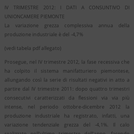
IV TRIMESTRE 2012: I DATI A CONSUNTIVO DI
UNIONCAMERE PIEMONTE
La variazione grezza complessiva annua della
produzione industriale è del -4,7%
(vedi tabela pdf allegato)
Prosegue, nel IV trimestre 2012, la fase recessiva che
ha colpito il sistema manifatturiero piemontese,
allungando così la serie di risultati negativi in atto a
partire dal IV trimestre 2011: dopo quattro trimestri
consecutivi caratterizzati da flessioni via via più
intense, nel periodo ottobre-dicembre 2012 la
produzione industriale ha registrato, infatti, una
variazione tendenziale grezza del -4,1%. Il calo
realizzato nell’ultimo trimestre dell’anno, facendo