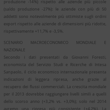
produzione -14%) rispetto alle aziende più piccole
(saldo produzione -27%): le aziende con più di 50
addetti sono notevolmente più ottimiste sugli ordini
export rispetto alle aziende di dimensioni più ridotte,
rispettivamente +11,7% e -3,5%.
SCENARIO MACROECONOMICO MONDIALE E
NAZIONALE
Secondo i dati presentati da Giovanni Foresti,
economista del Servizio Studi e Ricerche di Intesa
Sanpaolo, il ciclo economico internazionale presenta
indicazioni di leggera ripresa, anche grazie al
recupero dei flussi commerciali. La crescita mondiale
per il 2013 dovrebbe raggiungere livelli simili a quelli
dello scorso anno (+3,2% vs. +3,0%); solo nel 2014
avremo una ripresa più consistente (+4,2%). La