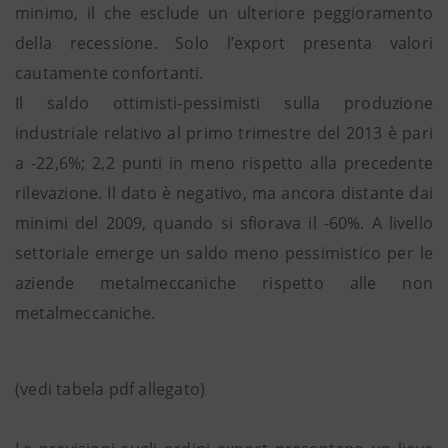
minimo, il che esclude un ulteriore peggioramento
della recessione. Solo l’export presenta valori
cautamente confortanti.
Il saldo ottimisti-pessimisti sulla produzione
industriale relativo al primo trimestre del 2013 è pari
a -22,6%; 2,2 punti in meno rispetto alla precedente
rilevazione. Il dato è negativo, ma ancora distante dai
minimi del 2009, quando si sfiorava il -60%. A livello
settoriale emerge un saldo meno pessimistico per le
aziende metalmeccaniche rispetto alle non
metalmeccaniche.
(vedi tabela pdf allegato)