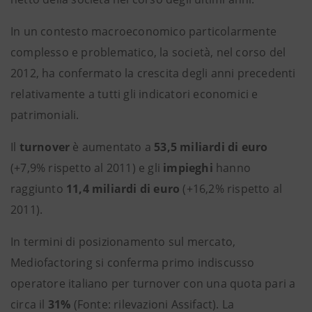
In un contesto macroeconomico particolarmente
complesso e problematico, la società, nel corso del
2012, ha confermato la crescita degli anni precedenti
relativamente a tutti gli indicatori economici e
patrimoniali.
Il
turnover
è aumentato a
53,5 miliardi di euro
(+7,9% rispetto al 2011) e gli
impieghi
hanno
raggiunto
11,4 miliardi di euro
(+16,2% rispetto al
2011).
In termini di posizionamento sul mercato,
Mediofactoring si conferma primo indiscusso
operatore italiano per turnover con una quota pari a
circa il
31%
(Fonte: rilevazioni Assifact). La