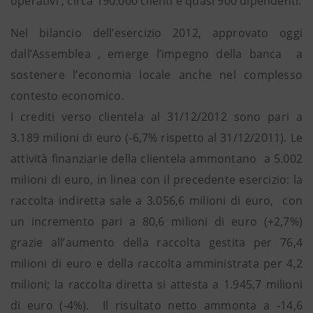
operativi , circa 190.000 clienti e quasi 900 dipendenti.
Nel bilancio dell’esercizio 2012, approvato oggi
dall’Assemblea , emerge l’impegno della banca a
sostenere l’economia locale anche nel complesso
contesto economico.
I crediti verso clientela al 31/12/2012 sono pari a
3.189 milioni di euro (-6,7% rispetto al 31/12/2011). Le
attività finanziarie della clientela ammontano a 5.002
milioni di euro, in linea con il precedente esercizio: la
raccolta indiretta sale a 3.056,6 milioni di euro, con
un incremento pari a 80,6 milioni di euro (+2,7%)
grazie all’aumento della raccolta gestita per 76,4
milioni di euro e della raccolta amministrata per 4,2
milioni; la raccolta diretta si attesta a 1.945,7 milioni
di euro (-4%). Il risultato netto ammonta a -14,6