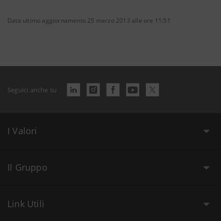
Data ultimo aggiornamento 25 marzo 2013 alle ore 11:51
Seguici anche su
I Valori
Il Gruppo
Link Utili