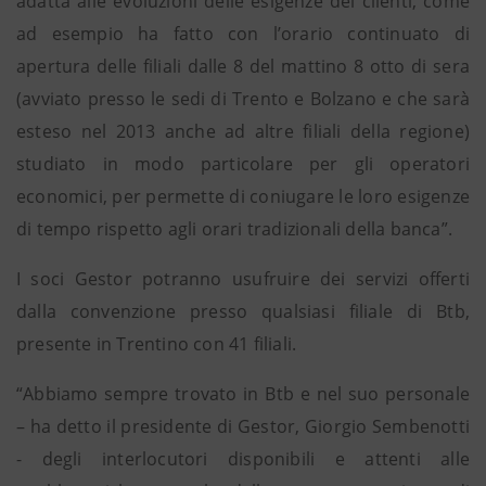
adatta alle evoluzioni delle esigenze dei clienti, come
ad esempio ha fatto con l’orario continuato di
apertura delle filiali dalle 8 del mattino 8 otto di sera
(avviato presso le sedi di Trento e Bolzano e che sarà
esteso nel 2013 anche ad altre filiali della regione)
studiato in modo particolare per gli operatori
economici, per permette di coniugare le loro esigenze
di tempo rispetto agli orari tradizionali della banca”.
I soci Gestor potranno usufruire dei servizi offerti
dalla convenzione presso qualsiasi filiale di Btb,
presente in Trentino con 41 filiali.
“Abbiamo sempre trovato in Btb e nel suo personale
– ha detto il presidente di Gestor, Giorgio Sembenotti
- degli interlocutori disponibili e attenti alle