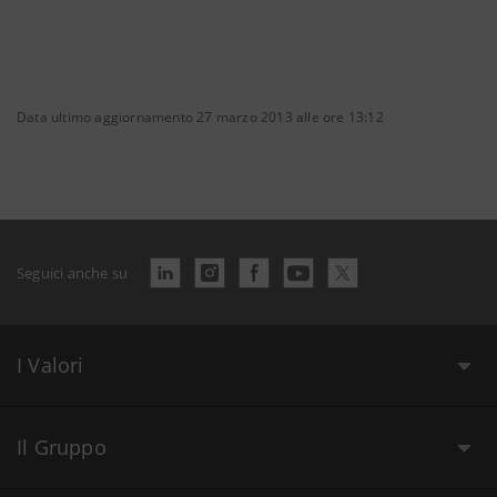
Data ultimo aggiornamento 27 marzo 2013 alle ore 13:12
Seguici anche su
I Valori
Il Gruppo