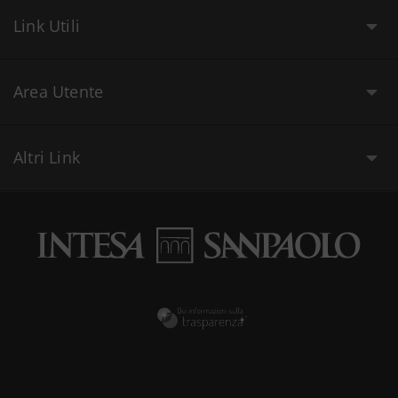
Link Utili
Area Utente
Altri Link