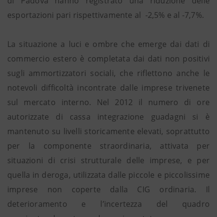
di Padova hanno registrato una riduzione delle
esportazioni pari rispettivamente al -2,5% e al -7,7%.
La situazione a luci e ombre che emerge dai dati di
commercio estero è completata dai dati non positivi
sugli ammortizzatori sociali, che riflettono anche le
notevoli difficoltà incontrate dalle imprese trivenete
sul mercato interno. Nel 2012 il numero di ore
autorizzate di cassa integrazione guadagni si è
mantenuto su livelli storicamente elevati, soprattutto
per la componente straordinaria, attivata per
situazioni di crisi strutturale delle imprese, e per
quella in deroga, utilizzata dalle piccole e piccolissime
imprese non coperte dalla CIG ordinaria. Il
deterioramento e l’incertezza del quadro