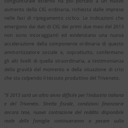
congiunturale esterno ha poi portato a un nuovo
aumento della CIG ordinaria, richiesta dalle imprese
nelle fasi di ripiegamento ciclico. Le indicazioni che
emergono dai dati di CIG dei primi due mesi del 2013
non sono incoraggianti ed evidenziano una nuova
accelerazione della componente ordinaria di questo
ammortizzatore sociale e, soprattutto, confermano
gli alti livelli di quella straordinaria, a testimonianza
della gravità del momento e della situazione di crisi
che sta colpendo il tessuto produttivo del Triveneto.
“Il 2013 sarà un altro anno difficile per l’industria italiana
e del Triveneto. Stretta fiscale, condizioni finanziarie
ancora tese, nuova contrazione del reddito disponibile
reale delle famiglie continueranno a pesare sulla