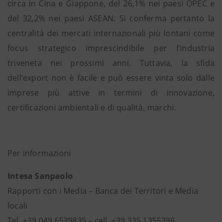
circa in Cina e Giappone, del 26,1% nei paesi OPEC e
del 32,2% nei paesi ASEAN. Si conferma pertanto la
centralità dei mercati internazionali più lontani come
focus strategico imprescindibile per l’industria
triveneta nei prossimi anni. Tuttavia, la sfida
dell’export non è facile e può essere vinta solo dalle
imprese più attive in termini di innovazione,
certificazioni ambientali e di qualità, marchi.
Per informazioni
Intesa Sanpaolo
Rapporti con i Media – Banca dei Territori e Media
locali
Tel. +39 049 6539835 – cell. +39 335 1355396