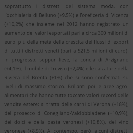
soprattutto i distretti del sistema moda, con
l’occhialeria di Belluno (+9,5%) e l’oreficeria di Vicenza
(+10,2%) che insieme nel 2012 hanno registrato un
aumento dei valori esportati pari a circa 300 milioni di
euro, più della metà della crescita dei flussi di export
di tutti i distretti veneti (pari a 521,5 milioni di euro).
In progresso, seppur lieve, la concia di Arzignano
(+4,1%), il mobile di Treviso (+2,4%) e le calzature della
Riviera del Brenta (+1%) che si sono confermati su
livelli di massimo storico. Brillanti poi le aree agro-
alimentari che hanno tutte toccato valori record delle
vendite estere: si tratta delle carni di Verona (+18%),
del prosecco di Conegliano-Valdobbiadene (+10,9%),
dei dolci e della pasta veronesi (+10,8%), del vino
veronese (+8,5%). Al contempo, però, alcuni distretti