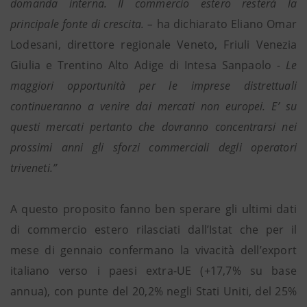
domanda interna. Il commercio estero resterà la
principale fonte di crescita. –
ha dichiarato Eliano Omar
Lodesani, direttore regionale Veneto, Friuli Venezia
Giulia e Trentino Alto Adige di Intesa Sanpaolo
- Le
maggiori opportunità per le imprese distrettuali
continueranno a venire dai mercati non europei. E’ su
questi mercati pertanto che dovranno concentrarsi nei
prossimi anni gli sforzi commerciali degli operatori
triveneti.”
A questo proposito fanno ben sperare gli ultimi dati
di commercio estero rilasciati dall’Istat che per il
mese di gennaio confermano la vivacità dell’export
italiano verso i paesi extra-UE (+17,7% su base
annua), con punte del 20,2% negli Stati Uniti, del 25%