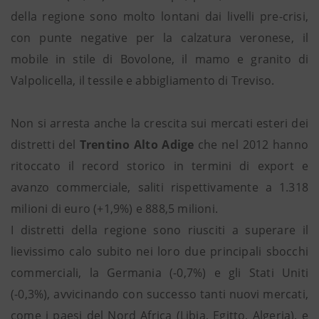
della regione sono molto lontani dai livelli pre-crisi,
con punte negative per la calzatura veronese, il
mobile in stile di Bovolone, il mamo e granito di
Valpolicella, il tessile e abbigliamento di Treviso.
Non si arresta anche la crescita sui mercati esteri dei
distretti del
Trentino Alto Adige
che nel 2012 hanno
ritoccato il record storico in termini di export e
avanzo commerciale, saliti rispettivamente a 1.318
milioni di euro (+1,9%) e 888,5 milioni.
I distretti della regione sono riusciti a superare il
lievissimo calo subito nei loro due principali sbocchi
commerciali, la Germania (-0,7%) e gli Stati Uniti
(-0,3%), avvicinando con successo tanti nuovi mercati,
come i paesi del Nord Africa (Libia, Egitto, Algeria), e