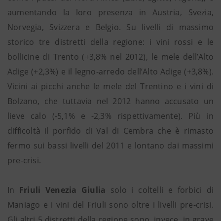
aumentando la loro presenza in Austria, Svezia,
Norvegia, Svizzera e Belgio. Su livelli di massimo
storico tre distretti della regione: i vini rossi e le
bollicine di Trento (+3,8% nel 2012), le mele dell’Alto
Adige (+2,3%) e il legno-arredo dell’Alto Adige (+3,8%).
Vicini ai picchi anche le mele del Trentino e i vini di
Bolzano, che tuttavia nel 2012 hanno accusato un
lieve calo (-5,1% e -2,3% rispettivamente). Più in
difficoltà il porfido di Val di Cembra che è rimasto
fermo sui bassi livelli del 2011 e lontano dai massimi
pre-crisi.
In
Friuli Venezia Giulia
solo i coltelli e forbici di
Maniago e i vini del Friuli sono oltre i livelli pre-crisi.
Gli altri 5 distretti della regione sono, invece, in grave