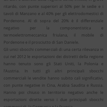
ritardo, con punte superiori al 50% per le sedie e i
tavoli di Manzano e al 40% per gli elettrodomestici di
Pordenone. Al di sopra del 20% è il differenziale
negativo per la componentistica e
termoelettromeccanica friulana, il mobile di
Pordenone e il prosciutto di San Daniele.
Gli unici sbocchi commerciali di una certa rilevanza in
cui nel 2012 le esportazioni dei distretti della regione
hanno tenuto sono gli Stati Uniti, la Polonia e
l’Austria. In tutti gli altri principali sbocchi
commerciali le vendite hanno subito cali significativi,
con punte negative in Cina, Arabia Saudita e Russia.
Hanno poi chiuso in territorio negativo anche le
esportazioni dirette verso i due principali sbocchi
commerciali, la Germania e la Francia.