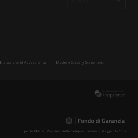
Italiano
hiarazione di Accessibilità
Modern Slavery Statement
per le PMI del Ministero dello Sviluppo Economico (Legge 662/96 )