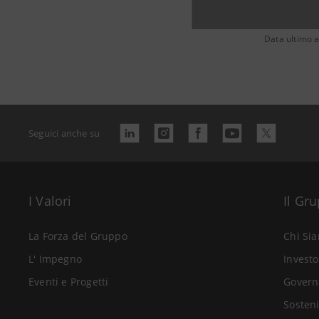
Data ultimo 
Seguici anche su
I Valori
Il Gr
La Forza del Gruppo
Chi Si
L' Impegno
Investo
Eventi e Progetti
Govern
Sosteni