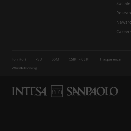
Sociale
Resear
Newsr
Career
Fornitori
PSD
SSM
CSIRT - CERT
Trasparenza
Whistleblowing