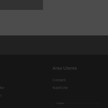
Area Utente
Contatti
Air
Notifiche
li
Lingua