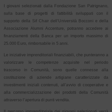
I giovani selezionati dalla Fondazione San Patrignano,
sulla base di progetti di fattibilità sviluppati con il
supporto della Sif Chair dell’Università Bocconi e della
Associazione Alumni Accenture, potranno accedere ai
finanziamenti della Banca per un importo massimo di
25.000 Euro, rimborsabile in 5 anni.
Le iniziative imprenditoriali finanziabili, che punteranno a
valorizzare le competenze acquisite nel periodo
trascorso in Comunità, sono quelle connesse alla
costituzione di aziende artigiane caratterizzate da
investimenti iniziali contenuti, all’avvio di cooperative e
alla commercializzazione dei prodotti della Comunità
attraverso l’apertura di punti vendita.
Il percorso imprenditoriale dei giovani selezionati verrà