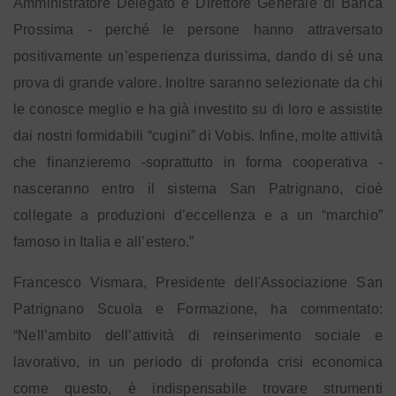
Amministratore Delegato e Direttore Generale di Banca
Prossima - perché le persone hanno attraversato
positivamente un’esperienza durissima, dando di sé una
prova di grande valore. Inoltre saranno selezionate da chi
le conosce meglio e ha già investito su di loro e assistite
dai nostri formidabili “cugini” di Vobis. Infine, molte attività
che finanzieremo -soprattutto in forma cooperativa -
nasceranno entro il sistema San Patrignano, cioè
collegate a produzioni d’eccellenza e a un “marchio”
famoso in Italia e all’estero.”
Francesco Vismara, Presidente dell'Associazione San
Patrignano Scuola e Formazione, ha commentato:
“Nell’ambito dell’attività di reinserimento sociale e
lavorativo, in un periodo di profonda crisi economica
come questo, è indispensabile trovare strumenti