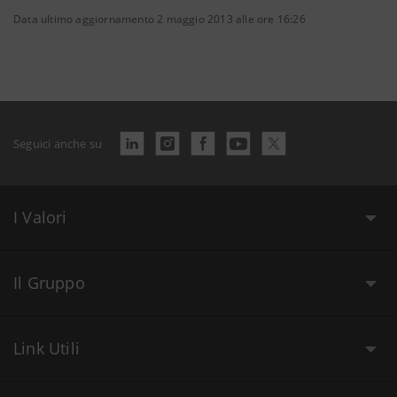
Data ultimo aggiornamento 2 maggio 2013 alle ore 16:26
Seguici anche su
I Valori
Il Gruppo
Link Utili