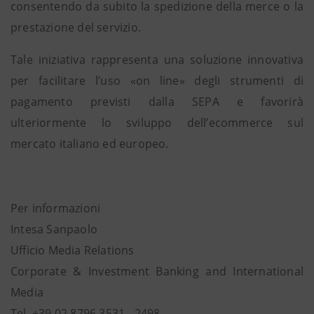
consentendo da subito la spedizione della merce o la
prestazione del servizio.
Tale iniziativa rappresenta una soluzione innovativa
per facilitare l’uso «on line» degli strumenti di
pagamento previsti dalla SEPA e favorirà
ulteriormente lo sviluppo dell’ecommerce sul
mercato italiano ed europeo.
Per informazioni
Intesa Sanpaolo
Ufficio Media Relations
Corporate & Investment Banking and International
Media
Tel. +39 02 8796.3531 - 2498