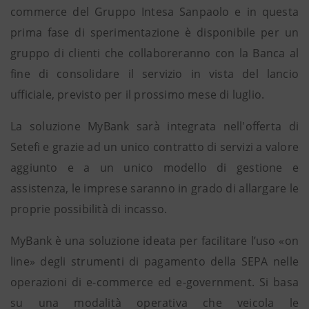
commerce del Gruppo Intesa Sanpaolo e in questa
prima fase di sperimentazione è disponibile per un
gruppo di clienti che collaboreranno con la Banca al
fine di consolidare il servizio in vista del lancio
ufficiale, previsto per il prossimo mese di luglio.
La soluzione MyBank sarà integrata nell'offerta di
Setefi e grazie ad un unico contratto di servizi a valore
aggiunto e a un unico modello di gestione e
assistenza, le imprese saranno in grado di allargare le
proprie possibilità di incasso.
MyBank è una soluzione ideata per facilitare l’uso «on
line» degli strumenti di pagamento della SEPA nelle
operazioni di e-commerce ed e-government. Si basa
su una modalità operativa che veicola le