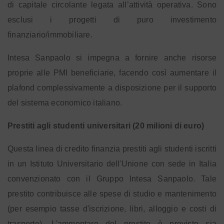
di capitale circolante legata all’attività operativa. Sono
esclusi i progetti di puro investimento
finanziario/immobiliare.
Intesa Sanpaolo si impegna a fornire anche risorse
proprie alle PMI beneficiarie, facendo così aumentare il
plafond complessivamente a disposizione per il supporto
del sistema economico italiano.
Prestiti agli studenti universitari (20 milioni di euro)
Questa linea di credito finanzia prestiti agli studenti iscritti
in un Istituto Universitario dell'Unione con sede in Italia
convenzionato con il Gruppo Intesa Sanpaolo. Tale
prestito contribuisce alle spese di studio e mantenimento
(per esempio tasse d'iscrizione, libri, alloggio e costi di
trasporto). L'ammontare del prestito è previsto sia