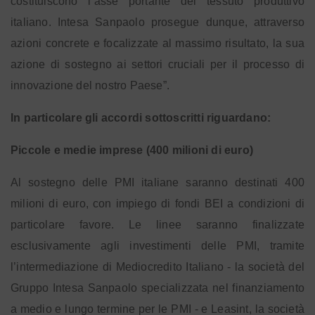
costituiscono l’asse portante del tessuto produttivo
italiano. Intesa Sanpaolo prosegue dunque, attraverso
azioni concrete e focalizzate al massimo risultato, la sua
azione di sostegno ai settori cruciali per il processo di
innovazione del nostro Paese”.
In particolare gli accordi sottoscritti riguardano:
Piccole e medie imprese (400 milioni di euro)
Al sostegno delle PMI italiane saranno destinati 400
milioni di euro, con impiego di fondi BEI a condizioni di
particolare favore. Le linee saranno finalizzate
esclusivamente agli investimenti delle PMI, tramite
l’intermediazione di Mediocredito Italiano - la società del
Gruppo Intesa Sanpaolo specializzata nel finanziamento
a medio e lungo termine per le PMI - e Leasint, la società