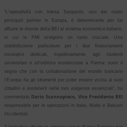
“L’operatività con Intesa Sanpaolo, uno dei nostri
principali partner in Europa, è determinante per far
affluire le risorse della BEI al sistema economico italiano,
in cui le PMI svolgono un ruolo cruciale. Una
soddisfazione particolare per i due finanziamenti
innovativi dedicati, rispettivamente, agli studenti
universitari e all’edilizia residenziale a Parma: sono il
segno che con la collaborazione del mondo bancario
l’Europa ha gli strumenti per poter essere vicina ai suoi
cittadini e sostenerli nelle loro esigenze essenziali”, ha
Dario Scannapieco, Vice Presidente BEI
commentato
responsabile per le operazioni in Italia, Malta e Balcani
Occidentali.
“L’iniziativa attuata in sinergia con la Banca Europea per