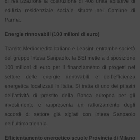
di realizzazione la costruzione di 408 unità abitative di
edilizia residenziale sociale situate nel Comune di
Parma.
Energie rinnovabili (100 milioni di euro)
Tramite Mediocredito Italiano e Leasint, entrambe società
del gruppo Intesa Sanpaolo, la BEI mette a disposizione
100 milioni di euro per il finanziamento di progetti nel
settore delle energie rinnovabili e dell’efficienza
energetica localizzati in Italia. Si tratta di uno dei pilastri
dell’attività di prestito della Banca europea per gli
investimenti, e rappresenta un rafforzamento degli
accordi di settore già siglati con Intesa Sanpaolo
nell’ultimo triennio.
Efficientamento energetico scuole Provincia di Milano