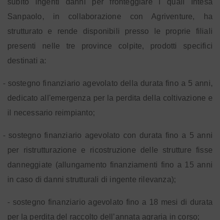
subito ingenti danni per fronteggiare i quali Intesa
Sanpaolo, in collaborazione con Agriventure, ha
strutturato e rende disponibili presso le proprie filiali
presenti nelle tre province colpite, prodotti specifici
destinati a:
- sostegno finanziario agevolato della durata fino a 5 anni,
dedicato all'emergenza per la perdita della coltivazione e
il necessario reimpianto;
- sostegno finanziario agevolato con durata fino a 5 anni
per ristrutturazione e ricostruzione delle strutture fisse
danneggiate (allungamento finanziamenti fino a 15 anni
in caso di danni strutturali di ingente rilevanza);
- sostegno finanziario agevolato fino a 18 mesi di durata
per la perdita del raccolto dell’annata agraria in corso;