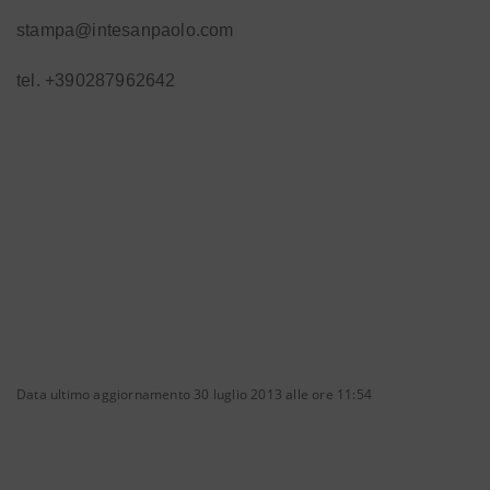
stampa@intesanpaolo.com
tel. +390287962642
Data ultimo aggiornamento 30 luglio 2013 alle ore 11:54