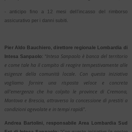
- anticipo fino a 12 mesi dell'incasso del rimborso
assicurativo per i danni subiti.
Pier Aldo Bauchiero, direttore regionale Lombardia di
Intesa Sanpaolo è banca del territorio
Intesa Sanpaolo
: “
e come tale ha il compito di reagire tempestivamente alle
esigenze della comunità locale. Con questa iniziativa
vogliamo fornire una risposta veloce e concreta
all'emergenza che ha colpito le province di Cremona,
Mantova e Brescia, attraverso la concessione di prestiti a
condizioni agevolate e in tempi rapidi
”.
Andrea Bartolini, responsabile Area Lombardia Sud
Con questa iniziativa la nostra
Est di Intesa Sanpaolo
: “