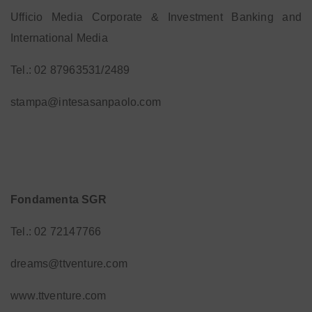
Ufficio Media Corporate & Investment Banking and
International Media
Tel.: 02 87963531/2489
stampa@intesasanpaolo.com
Fondamenta SGR
Tel.: 02 72147766
dreams@ttventure.com
www.ttventure.com