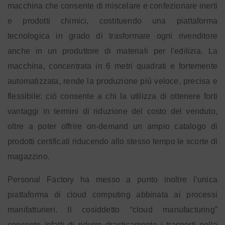
macchina che consente di miscelare e confezionare inerti
e prodotti chimici, costituendo una piattaforma
tecnologica in grado di trasformare ogni rivenditore
anche in un produttore di materiali per l'edilizia. La
macchina, concentrata in 6 metri quadrati e fortemente
automatizzata, rende la produzione più veloce, precisa e
flessibile: ciò consente a chi la utilizza di ottenere forti
vantaggi in termini di riduzione del costo del venduto,
oltre a poter offrire on-demand un ampio catalogo di
prodotti certificati riducendo allo stesso tempo le scorte di
magazzino.
Personal Factory ha messo a punto inoltre l’unica
piattaforma di cloud computing abbinata ai processi
manifatturieri. Il cosiddetto “cloud manufacturing”
consente infatti di ridurre drasticamente i trasporti nella