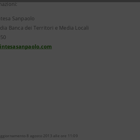
mazioni:
ntesa Sanpaolo
dia Banca dei Territori e Media Locali
550
intesasanpaolo.com
aggiornamento 8 agosto 2013 alle ore 11:09