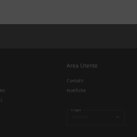
Area Utente
Contatti
Air
Notifiche
li
Lingua
Italiano