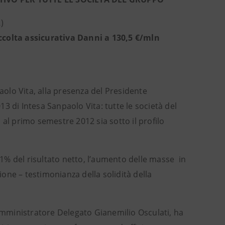
)
ccolta assicurativa Danni
a 130,5 €/mln
aolo Vita, alla presenza del Presidente
3 di Intesa Sanpaolo Vita: tutte le società del
al primo semestre 2012 sia sotto il profilo
,1% del risultato netto, l’aumento delle masse in
ione – testimonianza della solidità della
’Amministratore Delegato Gianemilio Osculati, ha