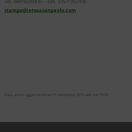
Tel. 049/6539835 – cell. 335/1355936
stampa@intesasanpaolo.com
Data ultimo aggiornamento 11 settembre 2013 alle ore 13:04