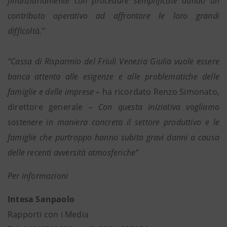
finanziariamente con procedure semplificate dando un
contributo operativo ad affrontare le loro grandi
difficoltà.”
“Cassa di Risparmio del Friuli Venezia Giulia vuole essere
banca attenta alle esigenze e alle problematiche delle
famiglie e delle imprese –
ha ricordato Renzo Simonato,
direttore generale
– Con questa iniziativa vogliamo
sostenere in maniera concreta il settore produttivo e le
famiglie che purtroppo hanno subito gravi danni a causa
delle recenti avversità atmosferiche”
Per informazioni
Intesa Sanpaolo
Rapporti con i Media