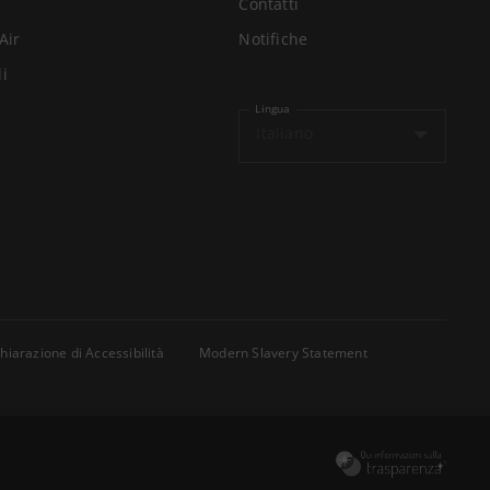
Contatti
Air
Notifiche
li
Lingua
Italiano
hiarazione di Accessibilità
Modern Slavery Statement