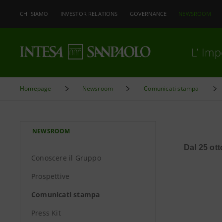
CHI SIAMO
INVESTOR RELATIONS
GOVERNANCE
NEWSROOM
L’ Im
Homepage
Newsroom
Comunicati stampa
NEWSROOM
Dal 25 ot
Conoscere il Gruppo
Prospettive
Comunicati stampa
Press Kit