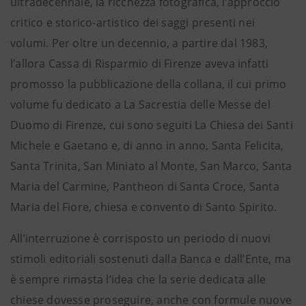
ultradecennale, la ricchezza fotografica, l’approccio
critico e storico-artistico dei saggi presenti nei
volumi. Per oltre un decennio, a partire dal 1983,
l’allora Cassa di Risparmio di Firenze aveva infatti
promosso la pubblicazione della collana, il cui primo
volume fu dedicato a La Sacrestia delle Messe del
Duomo di Firenze, cui sono seguiti La Chiesa dei Santi
Michele e Gaetano e, di anno in anno, Santa Felicita,
Santa Trinita, San Miniato al Monte, San Marco, Santa
Maria del Carmine, Pantheon di Santa Croce, Santa
Maria del Fiore, chiesa e convento di Santo Spirito.
All’interruzione è corrisposto un periodo di nuovi
stimoli editoriali sostenuti dalla Banca e dall’Ente, ma
è sempre rimasta l’idea che la serie dedicata alle
chiese dovesse proseguire, anche con formule nuove