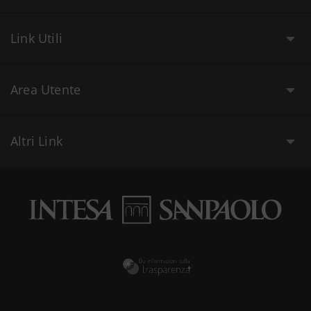
Link Utili
Area Utente
Altri Link