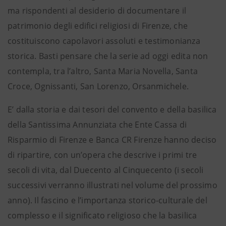
ma rispondenti al desiderio di documentare il
patrimonio degli edifici religiosi di Firenze, che
costituiscono capolavori assoluti e testimonianza
storica. Basti pensare che la serie ad oggi edita non
contempla, tra l’altro, Santa Maria Novella, Santa
Croce, Ognissanti, San Lorenzo, Orsanmichele.
E’ dalla storia e dai tesori del convento e della basilica
della Santissima Annunziata che Ente Cassa di
Risparmio di Firenze e Banca CR Firenze hanno deciso
di ripartire, con un’opera che descrive i primi tre
secoli di vita, dal Duecento al Cinquecento (i secoli
successivi verranno illustrati nel volume del prossimo
anno). Il fascino e l’importanza storico-culturale del
complesso e il significato religioso che la basilica