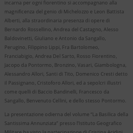
incarna per ogni fiorentino si accompagnano alla
magnificenza del genio di Michelozzo e Leon Battista
Alberti, alla straordinaria presenza di opere di
Bernardo Rossellino, Andrea del Castagno, Alesso
Baldovinetti, Giuliano e Antonio da Sangallo,
Perugino, Filippino Lippi, Fra Bartolomeo,
Franciabigio, Andrea Del Sarto, Rosso Fiorentino,
Jacopo da Pontormo, Bronzino, Vasari, Giambologna,
Alessandro Allori, Santi di Tito, Domenico Cresti detto
il Passignano, Cristoforo Allori, ed a sepolcri illustri
come quelli di Baccio Bandinelli, Francesco da
Sangallo, Benvenuto Cellini, e dello stesso Pontormo.
La presentazione odierna del volume “La Basilica della
Santissima Annunziata” presso l’Istituto Geografico
Militare ha visto la partecipazione di Cristina Acidini,