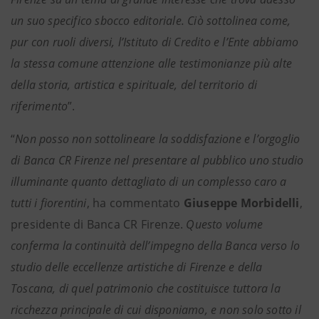
un suo specifico sbocco editoriale. Ciò sottolinea come,
pur con ruoli diversi, l’Istituto di Credito e l’Ente abbiamo
la stessa comune attenzione alle testimonianze più alte
della storia, artistica e spirituale, del territorio di
riferimento
”.
“
Non posso non sottolineare la soddisfazione e l’orgoglio
di Banca CR Firenze nel presentare al pubblico uno studio
illuminante quanto dettagliato di un complesso caro a
tutti i fiorentini
, ha commentato
Giuseppe Morbidelli
,
presidente di Banca CR Firenze.
Questo volume
conferma la continuità dell’impegno della Banca verso lo
studio delle eccellenze artistiche di Firenze e della
Toscana, di quel patrimonio che costituisce tuttora la
ricchezza principale di cui disponiamo, e non solo sotto il