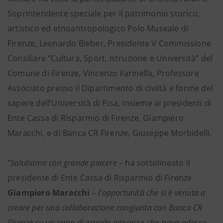
Soprintendente speciale per il patrimonio storico,
artistico ed etnoantropologico Polo Museale di
Firenze, Leonardo Bieber, Presidente V Commissione
Consiliare “Cultura, Sport, Istruzione e Università” del
Comune di Firenze, Vincenzo Farinella, Professore
Associato presso il Dipartimento di civiltà e forme del
sapere dell’Università di Pisa, insieme ai presidenti di
Ente Cassa di Risparmio di Firenze, Giampiero
Maracchi, e di Banca CR Firenze, Giuseppe Morbidelli.
“
Salutiamo con grande piacere
– ha sottolineato il
presidente di Ente Cassa di Risparmio di Firenze
Giampiero Maracchi
–
l’opportunità che si è venuta a
creare per una collaborazione congiunta con Banca CR
Firenze su un tema di grande interesse che trova adesso