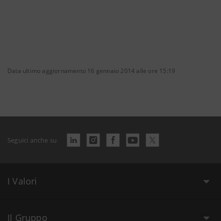
Data ultimo aggiornamento 16 gennaio 2014 alle ore 15:19
Seguici anche su
I Valori
Il Gruppo