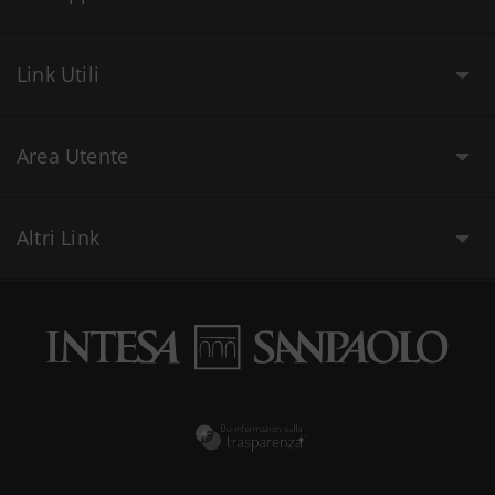
Link Utili
Area Utente
Altri Link