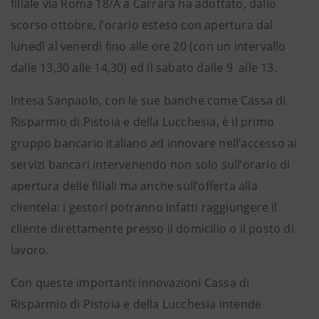
filiale via Roma 18/A a Carrara ha adottato, dallo
scorso ottobre, l’orario esteso con apertura dal
lunedì al venerdì fino alle ore 20 (con un intervallo
dalle 13,30 alle 14,30) ed il sabato dalle 9 alle 13.
Intesa Sanpaolo, con le sue banche come Cassa di
Risparmio di Pistoia e della Lucchesia, è il primo
gruppo bancario italiano ad innovare nell’accesso ai
servizi bancari intervenendo non solo sull’orario di
apertura delle filiali ma anche sull’offerta alla
clientela: i gestori potranno infatti raggiungere il
cliente direttamente presso il domicilio o il posto di
lavoro.
Con queste importanti innovazioni Cassa di
Risparmio di Pistoia e della Lucchesia intende