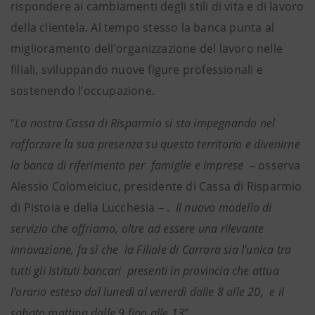
rispondere ai cambiamenti degli stili di vita e di lavoro
della clientela. Al tempo stesso la banca punta al
miglioramento dell’organizzazione del lavoro nelle
filiali, sviluppando nuove figure professionali e
sostenendo l’occupazione.
“
La nostra Cassa di Risparmio si sta impegnando nel
rafforzare la sua presenza su questo territorio e divenirne
la banca di riferimento per famiglie e imprese
– osserva
Alessio Colomeiciuc, presidente di Cassa di Risparmio
di Pistoia e della Lucchesia – .
Il nuovo modello di
servizio che offriamo, oltre ad essere una rilevante
innovazione, fa sì che la Filiale di Carrara sia l’unica tra
tutti gli Istituti bancari presenti in provincia che attua
l’orario esteso dal lunedì al venerdì dalle 8 alle 20, e il
sabato mattina dalle 9 fino alle 13
”.