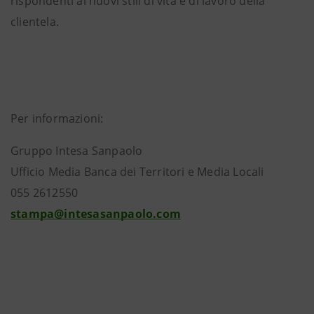
rispondenti ai nuovi stili di vita e di lavoro della
clientela.
Per informazioni:
Gruppo Intesa Sanpaolo
Ufficio Media Banca dei Territori e Media Locali
055 2612550
stampa@intesasanpaolo.com