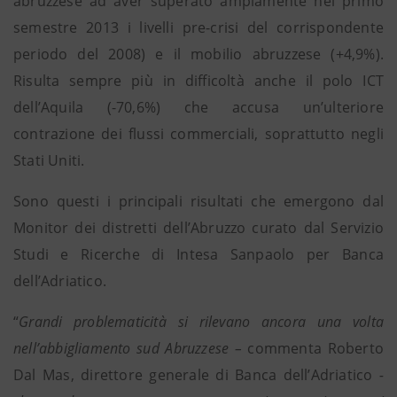
abruzzese ad aver superato ampiamente nel primo
semestre 2013 i livelli pre-crisi del corrispondente
periodo del 2008) e il mobilio abruzzese (+4,9%).
Risulta sempre più in difficoltà anche il polo ICT
dell’Aquila (-70,6%) che accusa un’ulteriore
contrazione dei flussi commerciali, soprattutto negli
Stati Uniti.
Sono questi i principali risultati che emergono dal
Monitor dei distretti dell’Abruzzo curato dal Servizio
Studi e Ricerche di Intesa Sanpaolo per Banca
dell’Adriatico.
“
Grandi problematicità si rilevano ancora una volta
nell’abbigliamento sud Abruzzese –
commenta Roberto
Dal Mas, direttore generale di Banca dell’Adriatico
-