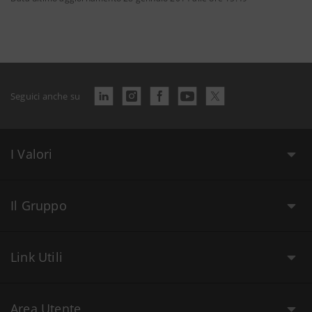
Seguici anche su
I Valori
Il Gruppo
Link Utili
Area Utente