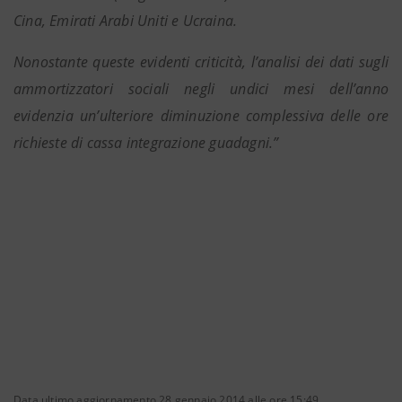
Cina, Emirati Arabi Uniti e Ucraina.
Nonostante queste evidenti criticità, l’analisi dei dati sugli
ammortizzatori sociali negli undici mesi dell’anno
evidenzia un’ulteriore diminuzione complessiva delle ore
richieste di cassa integrazione guadagni.”
Data ultimo aggiornamento 28 gennaio 2014 alle ore 15:49