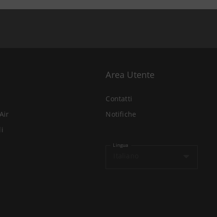
Area Utente
Contatti
Air
Notifiche
li
Lingua
Italiano