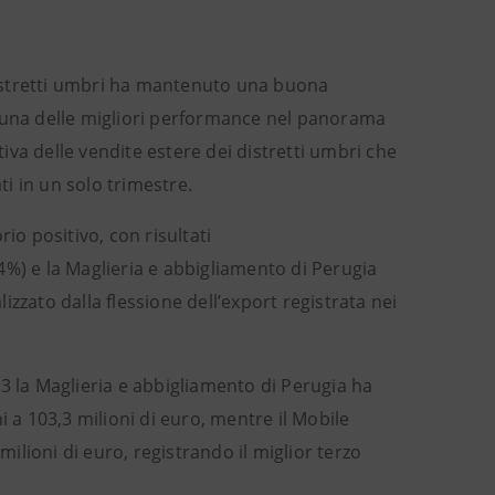
 distretti umbri ha mantenuto una buona
i una delle migliori performance nel panorama
tiva delle vendite estere dei distretti umbri che
ti in un solo trimestre.
rio positivo, con risultati
2,4%) e la Maglieria e abbigliamento di Perugia
zzato dalla flessione dell’export registrata nei
3 la Maglieria e abbigliamento di Perugia ha
i a 103,3 milioni di euro, mentre il Mobile
milioni di euro, registrando il miglior terzo