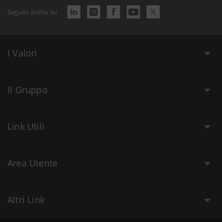
Seguici anche su
I Valori
Il Gruppo
Link Utili
Area Utente
Altri Link