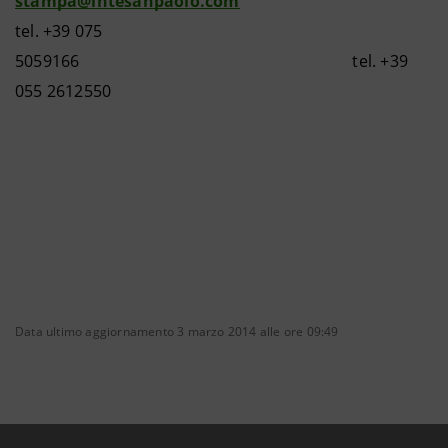
stampa@intesanpaolo.com
tel. +39 075
5059166 tel. +39
055 2612550
Data ultimo aggiornamento 3 marzo 2014 alle ore 09:49