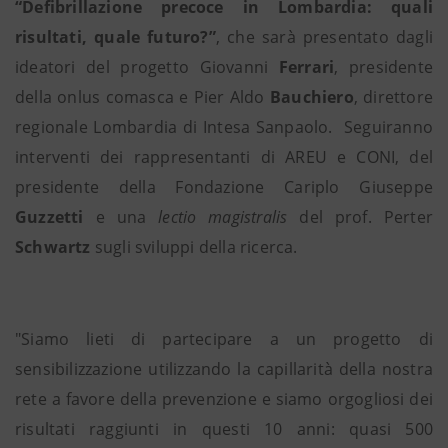
“Defibrillazione precoce in Lombardia: quali
risultati, quale futuro?”
, che sarà presentato dagli
ideatori del progetto Giovanni
Ferrari
, presidente
della onlus comasca e Pier Aldo
Bauchiero
, direttore
regionale Lombardia di Intesa Sanpaolo.
Seguiranno
interventi dei rappresentanti di AREU e CONI, del
presidente della Fondazione Cariplo Giuseppe
Guzzetti
e una
lectio magistralis
del prof. Perter
Schwartz
sugli sviluppi della ricerca.
"Siamo lieti di partecipare a un progetto di
sensibilizzazione utilizzando la capillarità della nostra
rete a favore della prevenzione e siamo orgogliosi dei
risultati raggiunti in questi 10 anni: quasi 500