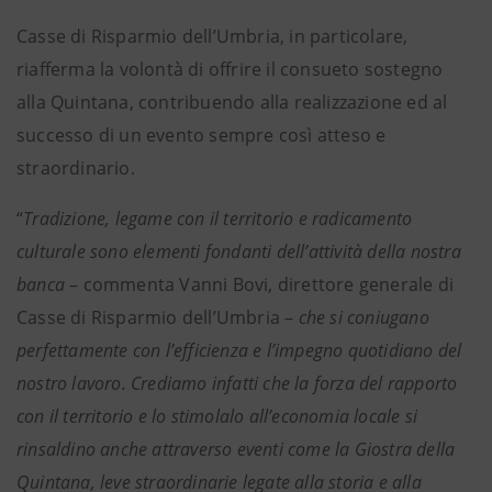
Casse di Risparmio dell’Umbria, in particolare,
riafferma la volontà di offrire il consueto sostegno
alla Quintana, contribuendo alla realizzazione ed al
successo di un evento sempre così atteso e
straordinario.
“
Tradizione, legame con il territorio e radicamento
culturale sono elementi fondanti dell’attività della nostra
banca
– commenta Vanni Bovi, direttore generale di
Casse di Risparmio dell’Umbria –
che si coniugano
perfettamente con l’efficienza e l’impegno quotidiano del
nostro lavoro. Crediamo infatti che la forza del rapporto
con il territorio e lo stimolalo all’economia locale si
rinsaldino anche attraverso eventi come la Giostra della
Quintana, leve straordinarie legate alla storia e alla