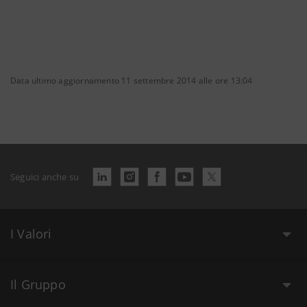
Data ultimo aggiornamento 11 settembre 2014 alle ore 13:04
Seguici anche su
I Valori
Il Gruppo