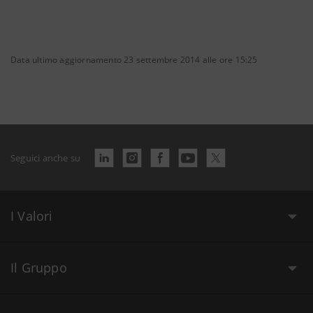
Data ultimo aggiornamento 23 settembre 2014 alle ore 15:25
Seguici anche su
I Valori
Il Gruppo