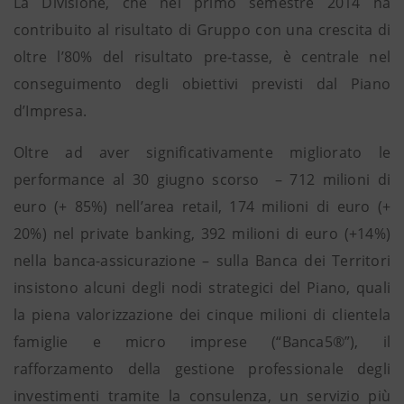
La Divisione, che nel primo semestre 2014 ha
contribuito al risultato di Gruppo con una crescita di
oltre l’80% del risultato pre-tasse, è centrale nel
conseguimento degli obiettivi previsti dal Piano
d’Impresa.
Oltre ad aver significativamente migliorato le
performance al 30 giugno scorso – 712 milioni di
euro (+ 85%) nell’area retail, 174 milioni di euro (+
20%) nel private banking, 392 milioni di euro (+14%)
nella banca-assicurazione – sulla Banca dei Territori
insistono alcuni degli nodi strategici del Piano, quali
la piena valorizzazione dei cinque milioni di clientela
famiglie e micro imprese (“Banca5®”), il
rafforzamento della gestione professionale degli
investimenti tramite la consulenza, un servizio più