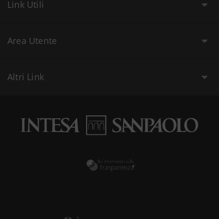
Link Utili
Area Utente
Altri Link