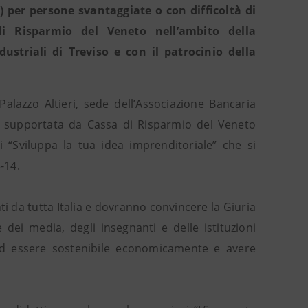
) per persone svantaggiate o con difficoltà di
i Risparmio del Veneto nell’ambito della
ndustriali di Treviso e con il patrocinio della
lazzo Altieri, sede dell’Associazione Bancaria
viso supportata da Cassa di Risparmio del Veneto
i “Sviluppa la tua idea imprenditoriale” che si
-14.
ti da tutta Italia e dovranno convincere la Giuria
i media, degli insegnanti e delle istituzioni
 ad essere sostenibile economicamente e avere