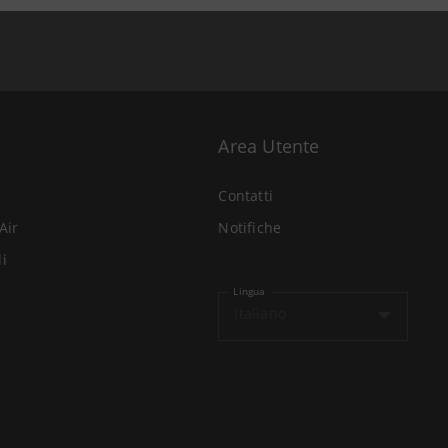
Area Utente
Contatti
Air
Notifiche
li
Lingua
Italiano