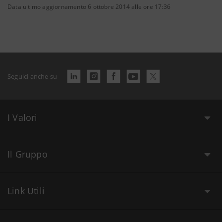
Data ultimo aggiornamento 6 ottobre 2014 alle ore 17:36
Seguici anche su
I Valori
Il Gruppo
Link Utili