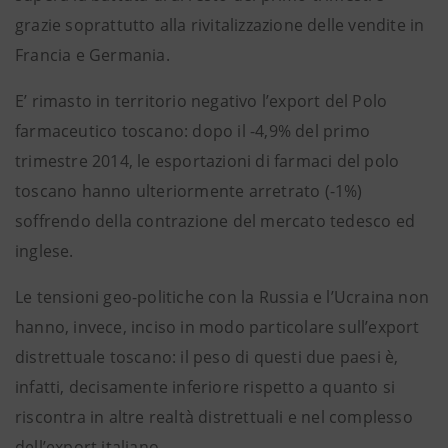
grazie soprattutto alla rivitalizzazione delle vendite in
Francia e Germania.
E’ rimasto in territorio negativo l’export del Polo
farmaceutico toscano: dopo il -4,9% del primo
trimestre 2014, le esportazioni di farmaci del polo
toscano hanno ulteriormente arretrato (-1%)
soffrendo della contrazione del mercato tedesco ed
inglese.
Le tensioni geo-politiche con la Russia e l’Ucraina non
hanno, invece, inciso in modo particolare sull’export
distrettuale toscano: il peso di questi due paesi è,
infatti, decisamente inferiore rispetto a quanto si
riscontra in altre realtà distrettuali e nel complesso
dell’export italiano.