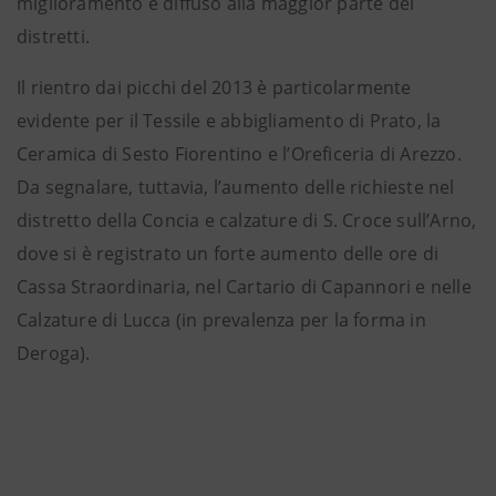
miglioramento è diffuso alla maggior parte dei
distretti.
Il rientro dai picchi del 2013 è particolarmente
evidente per il Tessile e abbigliamento di Prato, la
Ceramica di Sesto Fiorentino e l’Oreficeria di Arezzo.
Da segnalare, tuttavia, l’aumento delle richieste nel
distretto della Concia e calzature di S. Croce sull’Arno,
dove si è registrato un forte aumento delle ore di
Cassa Straordinaria, nel Cartario di Capannori e nelle
Calzature di Lucca (in prevalenza per la forma in
Deroga).