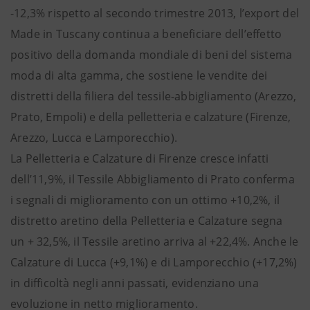
-12,3% rispetto al secondo trimestre 2013, l’export del
Made in Tuscany continua a beneficiare dell’effetto
positivo della domanda mondiale di beni del sistema
moda di alta gamma, che sostiene le vendite dei
distretti della filiera del tessile-abbigliamento (Arezzo,
Prato, Empoli) e della pelletteria e calzature (Firenze,
Arezzo, Lucca e Lamporecchio).
La Pelletteria e Calzature di Firenze cresce infatti
dell’11,9%, il Tessile Abbigliamento di Prato conferma
i segnali di miglioramento con un ottimo +10,2%, il
distretto aretino della Pelletteria e Calzature segna
un + 32,5%, il Tessile aretino arriva al +22,4%. Anche le
Calzature di Lucca (+9,1%) e di Lamporecchio (+17,2%)
in difficoltà negli anni passati, evidenziano una
evoluzione in netto miglioramento.