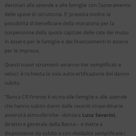
destinati alle aziende e alle famiglie con l’azzeramento
delle spese di istruttoria. E’ prevista inoltre la
possibilità di beneficiare della moratoria per la
sospensione della quota capitale delle rate dei mutui
in essere per le famiglie e dei finanziamenti in essere
per le imprese.
Questi nuovi strumenti avranno iter semplificati e
veloci: è richiesta la sola autocertificazione del danno
subito.
“Banca CR Firenze è vicina alle famiglie e alle aziende
che hanno subito danni dalle recenti straordinarie
avversità atmosferiche– dichiara
Luca Severini
,
direttore generale della Banca – e mette a
disposizione da subito e con modalità semplificate i